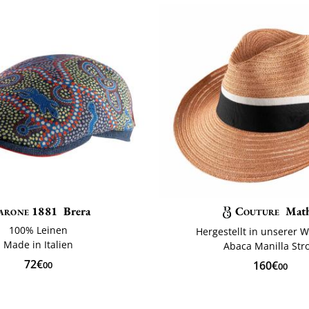
rone 1881
Brera
Couture
Math
100% Leinen
Hergestellt in unserer W
Made in Italien
Abaca Manilla Str
72€
160€
00
00