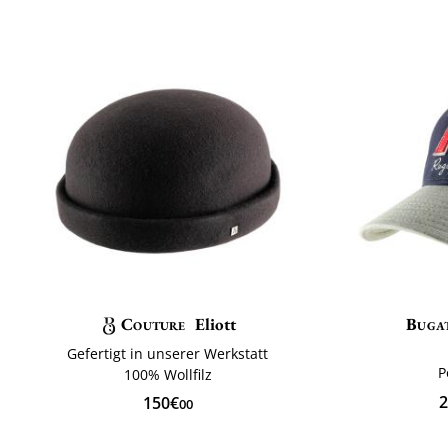
Couture
Eliott
Bugat
Gefertigt in unserer Werkstatt
P
100% Wollfilz
2
150€
00