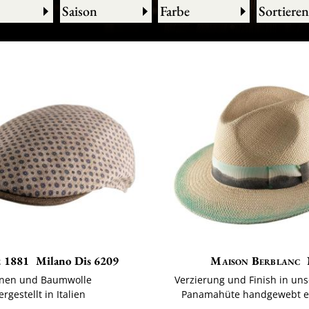
Saison
Farbe
Sortieren
 1881
Milano Dis 6209
Maison Berblanc
inen und Baumwolle
Verzierung und Finish in uns
ergestellt in Italien
Panamahüte handgewebt e