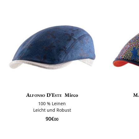
Alfonso D'Este
Mirco
Ma
100 % Leinen
Leicht und Robust
90€
00