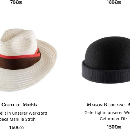
70€
180€
00
00
Couture
Mathis
Maison Berblanc
A
Gefertigt in unserer We
ellt in unserer Werkstatt
Geformter Filz
baca Manilla Stroh
150€
160€
00
00