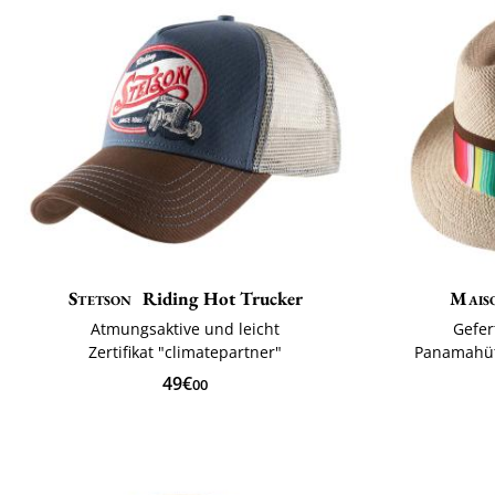
Stetson
Riding Hot Trucker
Mais
Atmungsaktive und leicht
Gefer
Zertifikat "climatepartner"
Panamahüt
49€
00