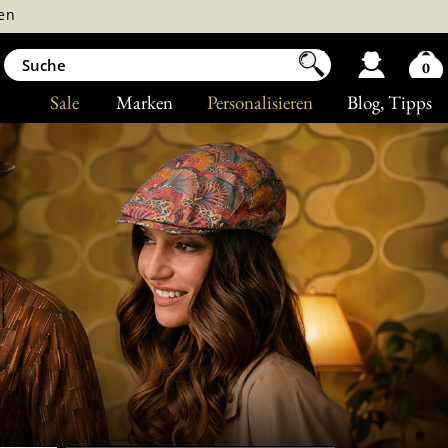
en
0
Sale
Marken
Personalisieren
Blog
, Tipps