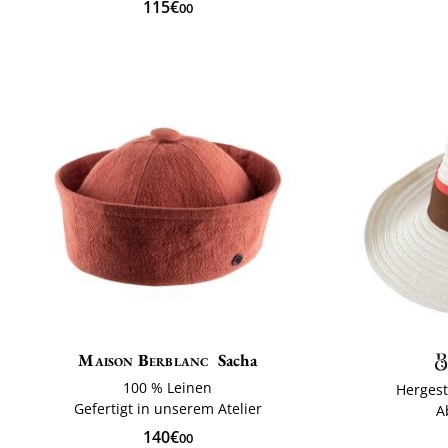
115€
00
Maison Berblanc
Sacha
100 % Leinen
Hergest
Gefertigt in unserem Atelier
A
140€
00