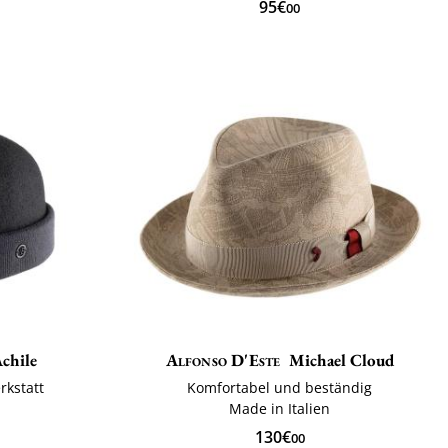
95€
00
chile
Alfonso D'Este
Michael Cloud
rkstatt
Komfortabel und beständig
Made in Italien
130€
00