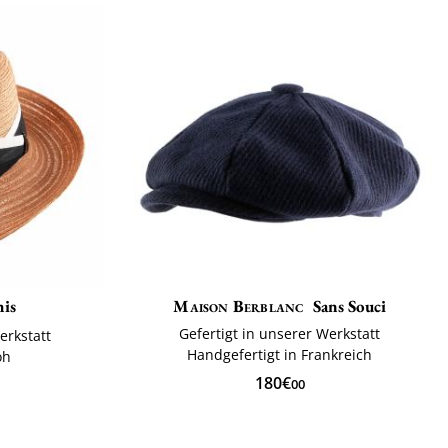
is
Maison Berblanc
Sans Souci
Gefertigt in unserer Werkstatt
erkstatt
Handgefertigt in Frankreich
oh
180€
00