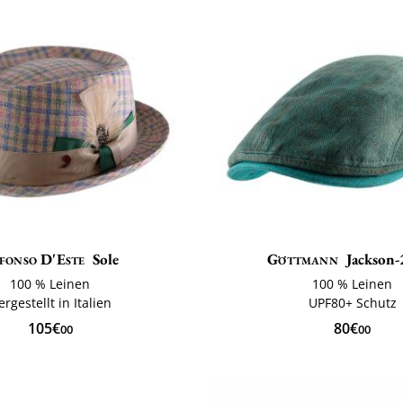
fonso D'Este
Sole
Göttmann
Jackson-
100 % Leinen
100 % Leinen
ergestellt in Italien
UPF80+ Schutz
105€
80€
00
00