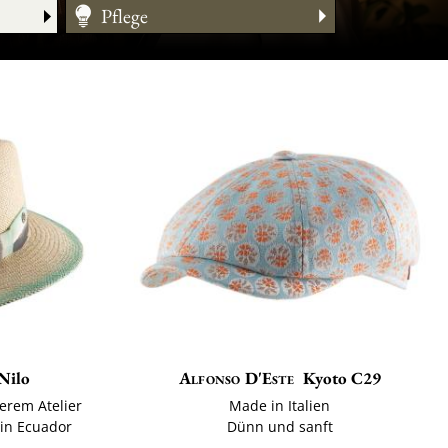
Pflege
Größentabelle
Nilo
Alfonso D'Este
Kyoto C29
erem Atelier
Made in Italien
in Ecuador
Dünn und sanft