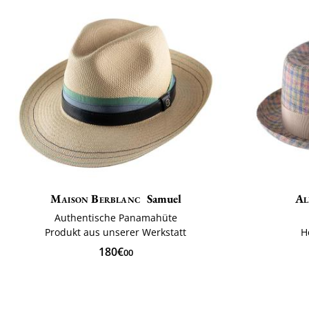
Maison Berblanc
Samuel
Al
Authentische Panamahüte
Produkt aus unserer Werkstatt
H
180€
00