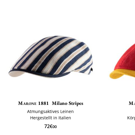
Marone 1881
Milano Stripes
Ma
Atmungsaktives Leinen
Hergestellt in Italien
Kör
72€
00