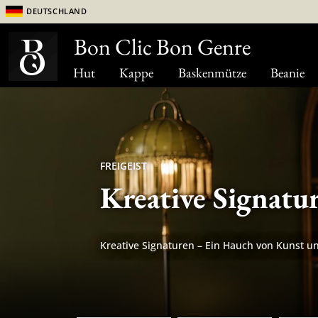
Deutschland
Bon Clic Bon Genre
Hut
Kappe
Baskenmütze
Beanie
FREIGEIST
Kreative Signatu
Kreative Signaturen – Ein Hauch von Kunst u