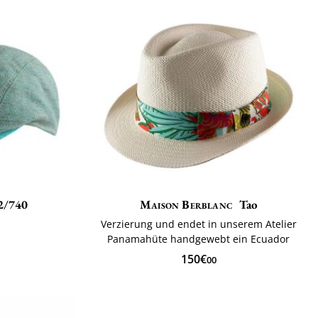
2/740
Maison Berblanc
Tao
Verzierung und endet in unserem Atelier
Panamahüte handgewebt ein Ecuador
150€
00