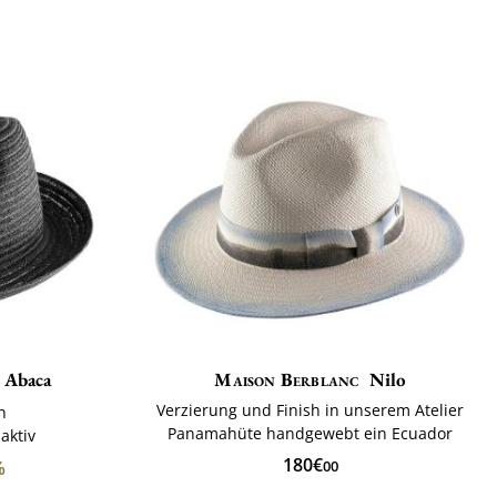
r Abaca
Maison Berblanc
Nilo
Verzierung und Finish in unserem Atelier
h
Panamahüte handgewebt ein Ecuador
aktiv
180€
%
00