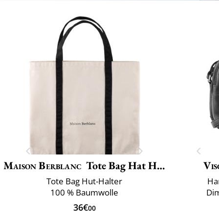
Maison Berblanc
Tote Bag Hat Holder
Vis
Tote Bag Hut-Halter
Ha
100 % Baumwolle
Dim
36€
00