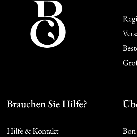
Regi
Ver
Best
Gro
Brauchen Sie Hilfe?
Übe
Hilfe & Kontakt
Bon 