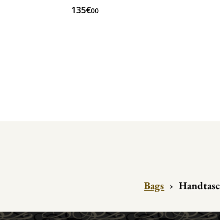
135€
00
Bags
›
Handtasc