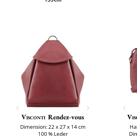
Visconti
Rendez-vous
Vis
Dimension: 22 x 27 x 14 cm
Ha
100 % Leder
Dim