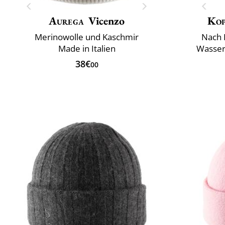
Aurega
Vicenzo
Ko
Merinowolle und Kaschmir
Nach 
Made in Italien
Wasser
38€
00