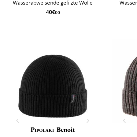
Wasserabweisende gefilzte Wolle
Wasser
40€
00
Pipolaki
Benoit