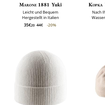
Marone 1881
Yuki
Kopka
Leicht und Bequem
Nach I
Hergestellt in Italien
Wasser
35€
-20%
44€
20