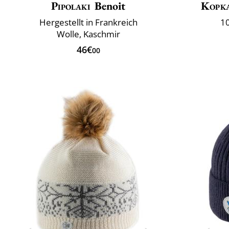
Pipolaki
Benoit
Kopk
Hergestellt in Frankreich
10
Wolle, Kaschmir
46€
00