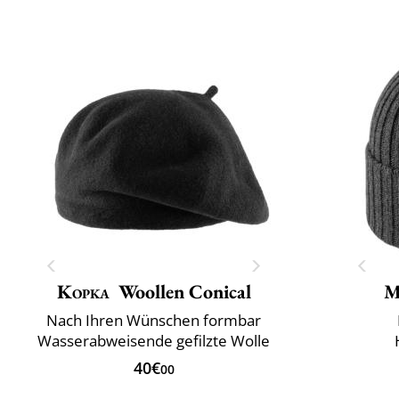
Kopka
Woollen Conical
M
Nach Ihren Wünschen formbar
Wasserabweisende gefilzte Wolle
40€
00