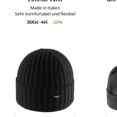
Made in Italien
Sehr komfortabel und flexibel
36€
-20%
46€
80