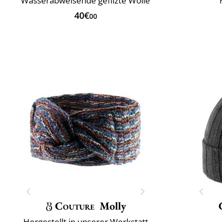
Wasserabweisende gefilzte Wolle
40€
00
Couture
Molly
Hergestellt in unserer Werkstatt