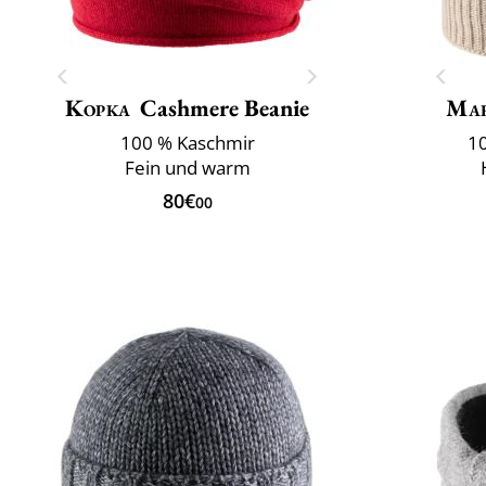
Kopka
Cashmere Beanie
Mar
100 % Kaschmir
10
Fein und warm
80€
00