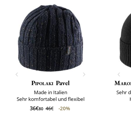
Pipolaki
Pavel
Maro
Made in Italien
Sehr d
Sehr komfortabel und flexibel
36€
-20%
46€
80