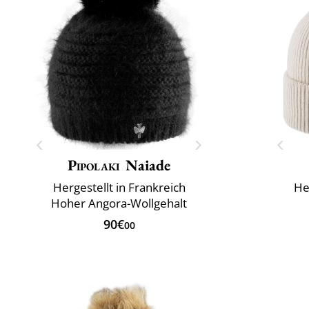
Pipolaki
Naiade
Hergestellt in Frankreich
He
Hoher Angora-Wollgehalt
90€
00