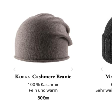
Kopka
Cashmere Beanie
Ma
100 % Kaschmir
Fein und warm
Sehr we
80€
00