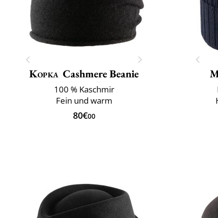
Kopka
Cashmere Beanie
M
100 % Kaschmir
Fein und warm
80€
00