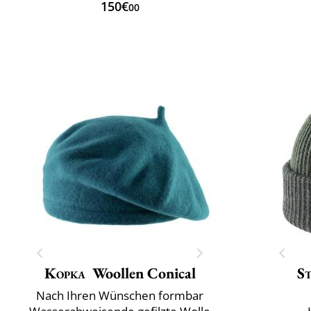
150€
00
Kopka
Woollen Conical
S
Nach Ihren Wünschen formbar