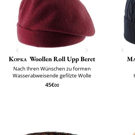
Kopka
Woollen Roll Upp Beret
Ma
Nach Ihren Wünschen zu formen
Wasserabweisende gefilzte Wolle
45€
00