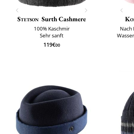
Stetson
Surth Cashmere
Ko
100% Kaschmir
Nach 
Sehr sanft
Wasser
119€
00