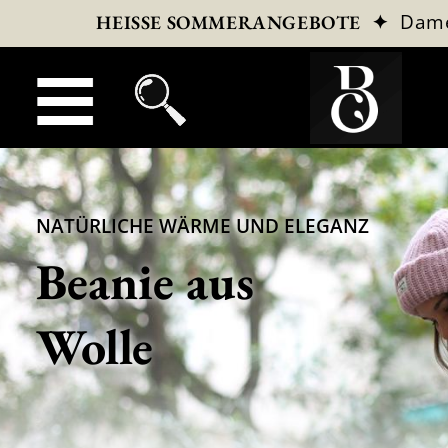
✦
Dam
HEISSE SOMMERANGEBOTE
NATÜRLICHE WÄRME UND ELEGANZ
Beanie aus
Wolle