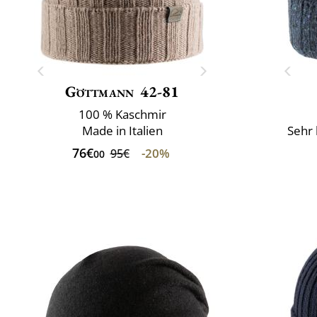
Göttmann
42-81
100 % Kaschmir
Made in Italien
Sehr 
76€
-20%
95€
00