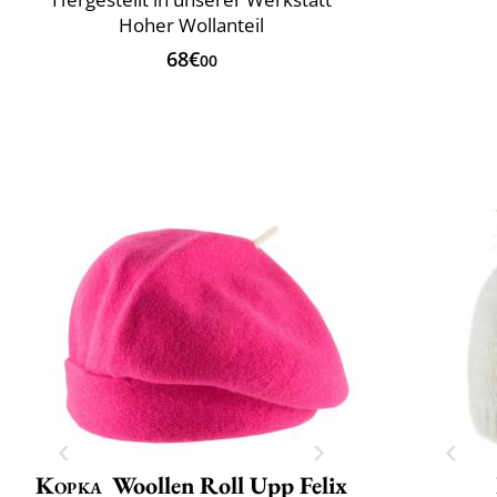
Hoher Wollanteil
68€
00
Kopka
Woollen Roll Upp Felix