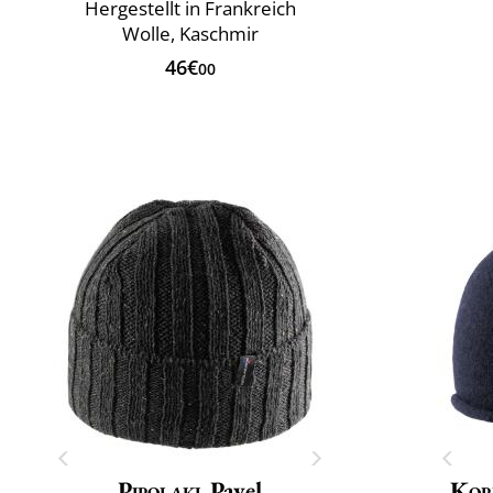
Hergestellt in Frankreich
Wolle, Kaschmir
46€
00
Pipolaki
Pavel
Kop