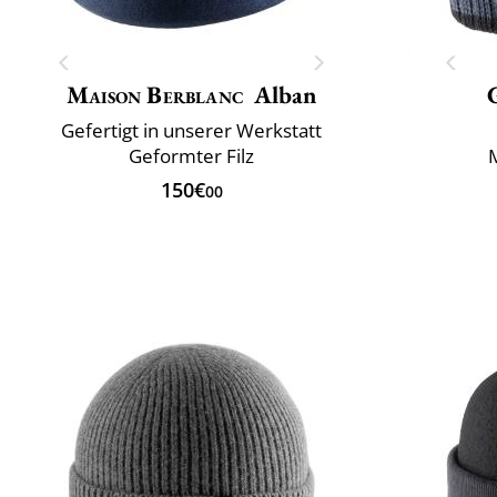
Maison Berblanc
Alban
Gefertigt in unserer Werkstatt
Geformter Filz
150€
00