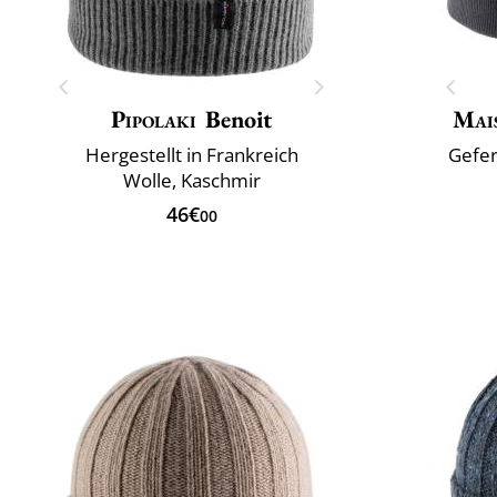
Pipolaki
Benoit
Mai
Hergestellt in Frankreich
Gefer
Wolle, Kaschmir
46€
00