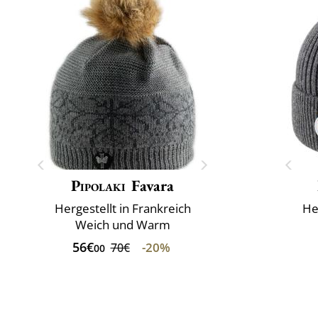
Pipolaki
Favara
Hergestellt in Frankreich
He
Weich und Warm
56€
-20%
70€
00