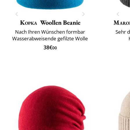
Kopka
Woollen Beanie
Maro
Nach Ihren Wünschen formbar
Sehr d
Wasserabweisende gefilzte Wolle
38€
00