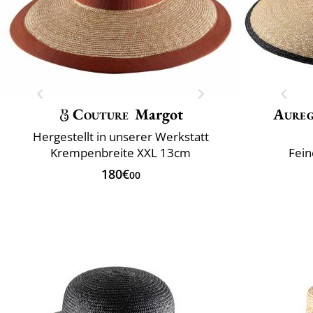
Couture
Margot
Aure
Hergestellt in unserer Werkstatt
Krempenbreite XXL 13cm
Fein
180€
00