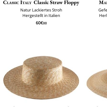
Classic Italy
Classic Straw Floppy
Mai
Natur Lackiertes Stroh
Gefe
Hergestellt in Italien
Herk
60€
00