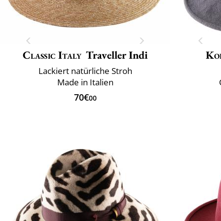
Classic Italy
Traveller Indi
Ko
Lackiert natürliche Stroh
Made in Italien
70€
00