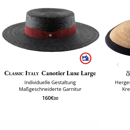
Classic Italy
Canotier Luxe Large
Individuelle Gestaltung
Herges
Maßgeschneiderte Garnitur
Kr
160€
00