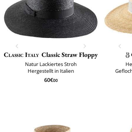
Classic Italy
Classic Straw Floppy
Natur Lackiertes Stroh
He
Hergestellt in Italien
Gefloch
60€
00