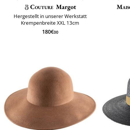
Couture
Margot
Mais
Hergestellt in unserer Werkstatt
Krempenbreite XXL 13cm
180€
00