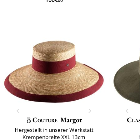
00
Couture
Margot
Clas
Hergestellt in unserer Werkstatt
Krempenbreite XXL 13cm