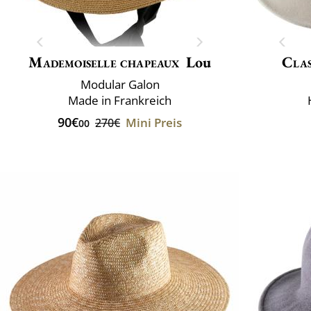
Mademoiselle chapeaux
Lou
Clas
Modular Galon
Made in Frankreich
90€
Mini Preis
270€
00