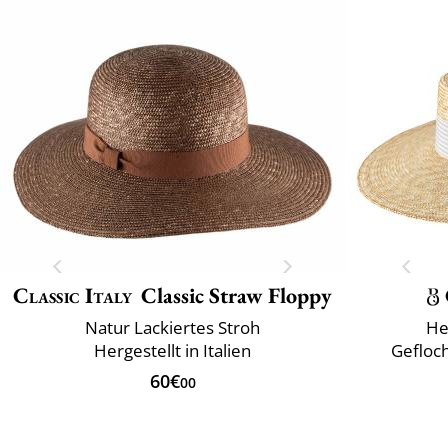
Classic Italy
Classic Straw Floppy
Natur Lackiertes Stroh
He
Hergestellt in Italien
Gefloch
60€
00