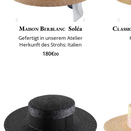
Maison Berblanc
Soléa
Classi
Gefertigt in unserem Atelier
Herkunft des Strohs: Italien
180€
00