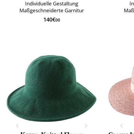
Individuelle Gestaltung
I
Maßgeschneiderte Garnitur
Maß
140€
00