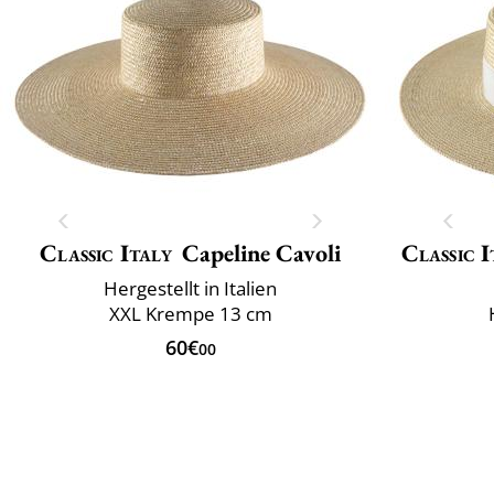
Classic Italy
Capeline Cavoli
Classic I
Hergestellt in Italien
XXL Krempe 13 cm
60€
00