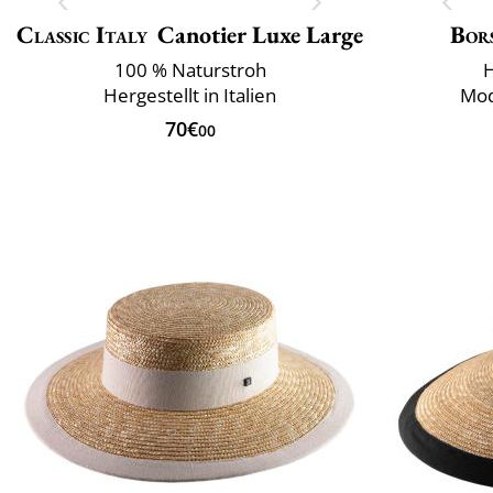
Classic Italy
Canotier Luxe Large
Bor
100 % Naturstroh
H
Hergestellt in Italien
Mod
70€
00