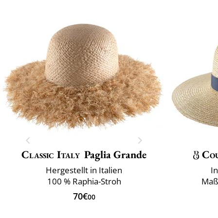
Classic Italy
Paglia Grande
Co
Hergestellt in Italien
I
100 % Raphia-Stroh
Maß
70€
00