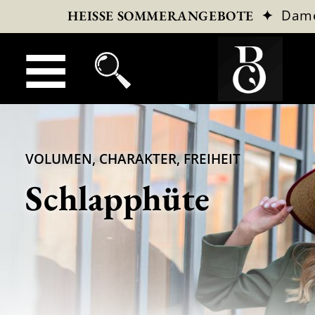
✦
Dam
HEISSE SOMMERANGEBOTE
VOLUMEN, CHARAKTER, FREIHEIT
Schlapphüte