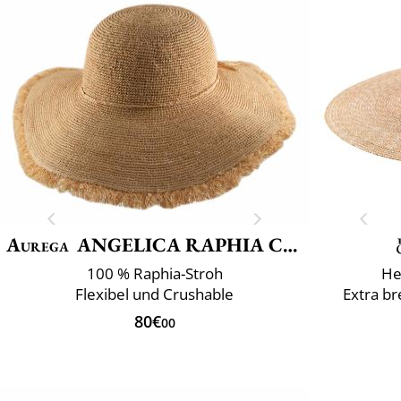
Aurega
ANGELICA RAPHIA CROCHET FRANGE
100 % Raphia-Stroh
He
Flexibel und Crushable
Extra br
80€
00