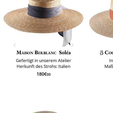
Maison Berblanc
Soléa
Co
Gefertigt in unserem Atelier
I
Herkunft des Strohs: Italien
Maß
180€
00