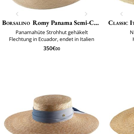
Borsalino
Romy Panama Semi-Crochet
Classic I
Panamahüte Strohhut gehäkelt
N
Flechtung in Ecuador, endet in Italien
350€
00