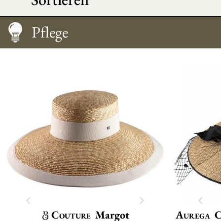
Größentabelle
Pflege
Couture
Margot
Aurega
C