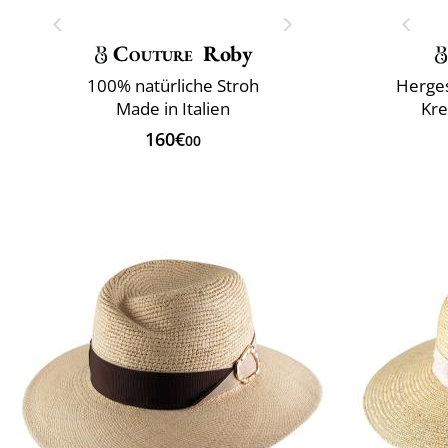
Couture
Roby
100% natürliche Stroh
Herges
Made in Italien
Kr
160€
00