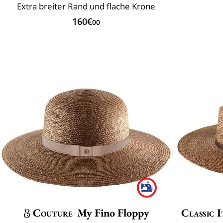
Extra breiter Rand und flache Krone
160€
00
Couture
My Fino Floppy
Classic I