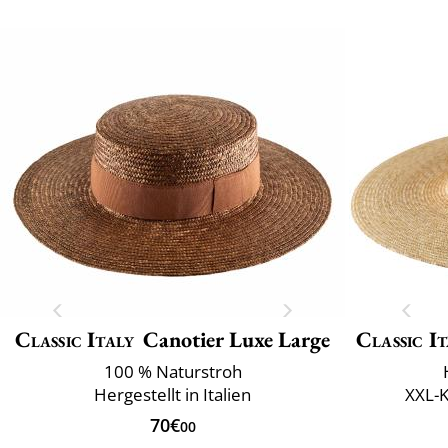
Classic Italy
Canotier Luxe Large
Classic It
100 % Naturstroh
Hergestellt in Italien
XXL-
70€
00