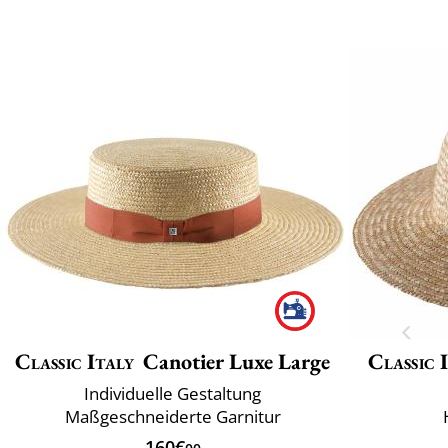
Classic Italy
Canotier Luxe Large
Classic 
Individuelle Gestaltung
Maßgeschneiderte Garnitur
160€