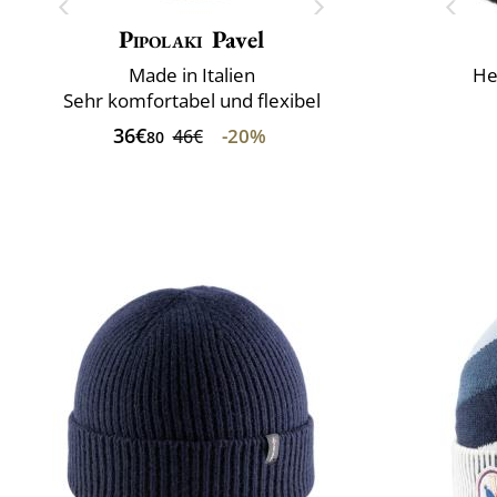
Pipolaki
Pavel
Made in Italien
He
Sehr komfortabel und flexibel
36€
-20%
46€
80