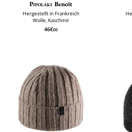
Pipolaki
Benoit
Hergestellt in Frankreich
He
Wolle, Kaschmir
46€
00