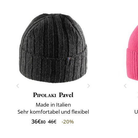
Pipolaki
Pavel
Made in Italien
Sehr komfortabel und flexibel
U
36€
-20%
46€
80