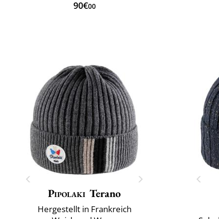
90€
00
Pipolaki
Terano
Hergestellt in Frankreich