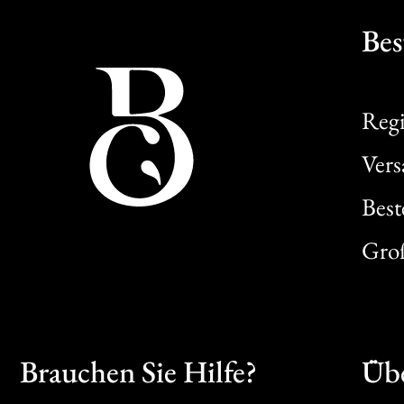
Bes
Regi
Ver
Best
Gro
Brauchen Sie Hilfe?
Übe