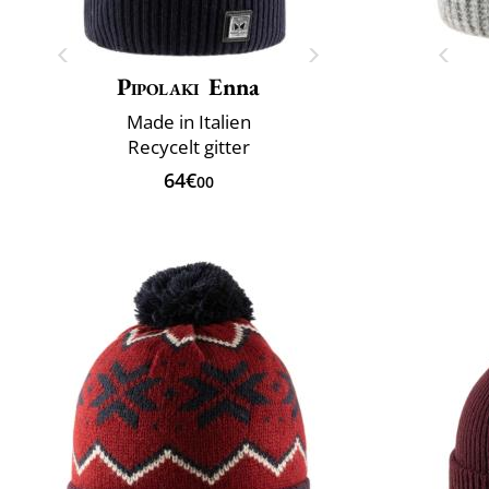
Pipolaki
Enna
Made in Italien
Recycelt gitter
64€
00