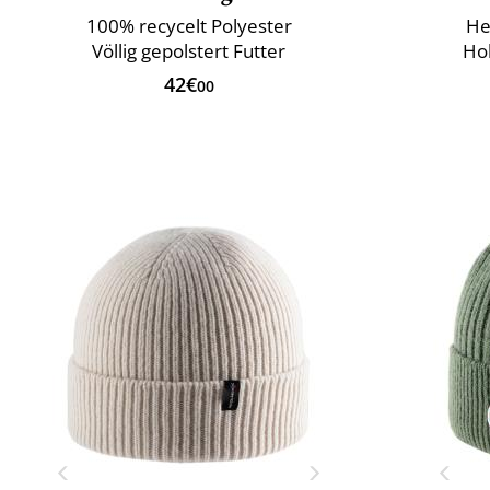
100% recycelt Polyester
He
Völlig gepolstert Futter
Ho
42€
00