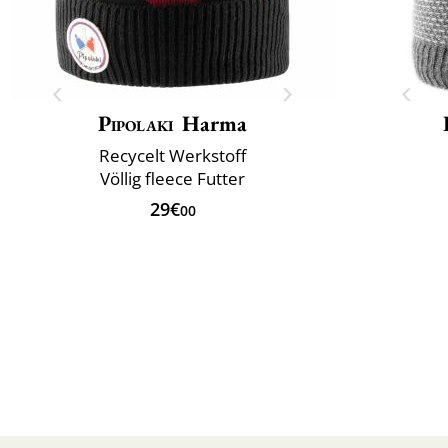
Pipolaki
Harma
Recycelt Werkstoff
Völlig fleece Futter
29€
00