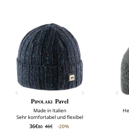
Pipolaki
Pavel
Made in Italien
He
Sehr komfortabel und flexibel
36€
-20%
46€
80