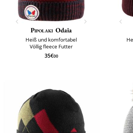
Pipolaki
Odaia
Heiß und komfortabel
He
Völlig fleece Futter
35€
00