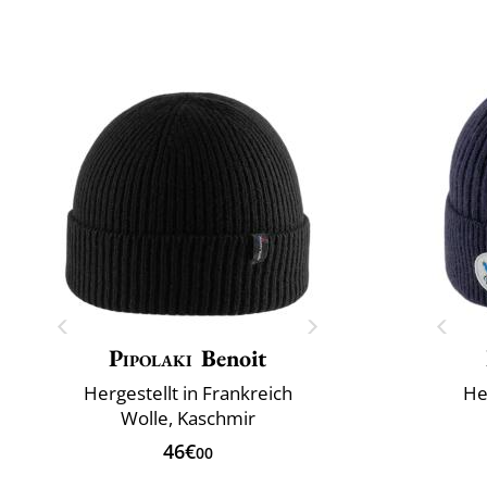
Pipolaki
Benoit
Hergestellt in Frankreich
He
Wolle, Kaschmir
46€
00