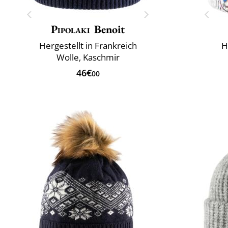
Pipolaki
Benoit
Hergestellt in Frankreich
H
Wolle, Kaschmir
46€
00