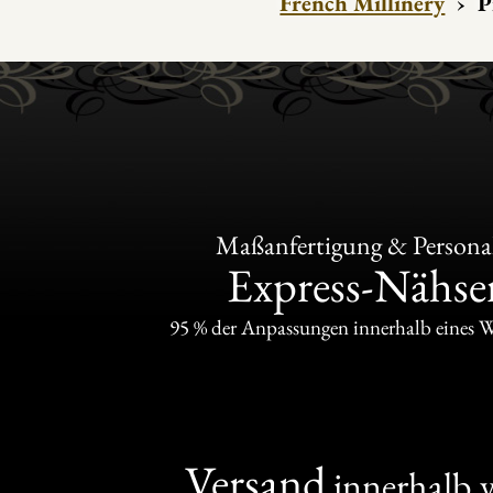
French Millinery
›
P
Maßanfertigung & Personal
Express-Nähser
95 % der Anpassungen innerhalb eines 
Versand
innerhalb 