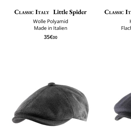
Classic Italy
Little Spider
Classic I
Wolle Polyamid
Made in Italien
Fla
35€
00