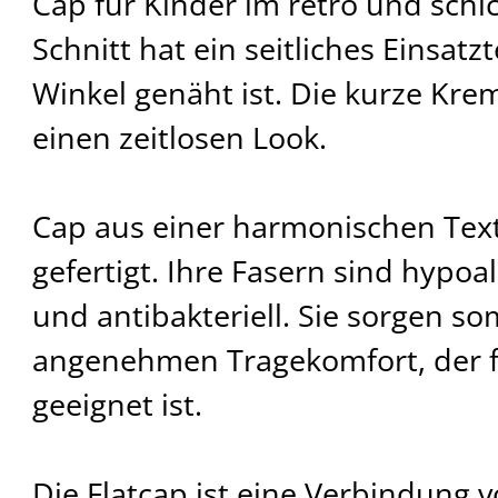
Cap für Kinder im retro und schic
Schnitt hat ein seitliches Einsatz
Winkel genäht ist. Die kurze Krem
einen zeitlosen Look.
Cap aus einer harmonischen Tex
gefertigt. Ihre Fasern sind hypoa
und antibakteriell. Sie sorgen so
angenehmen Tragekomfort, der f
geeignet ist.
Die Flatcap ist eine Verbindung v