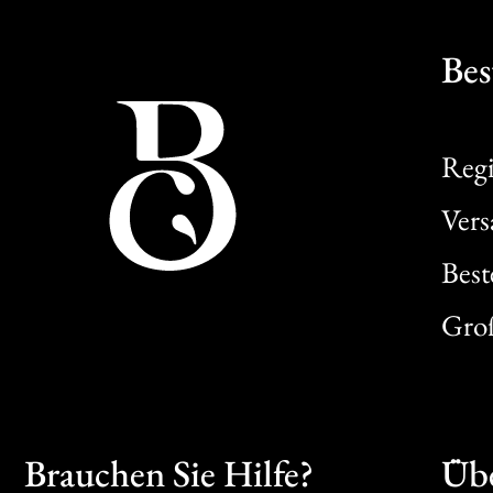
Bes
Regi
Ver
Best
Gro
Brauchen Sie Hilfe?
Übe