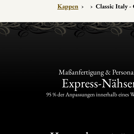
Kappen
›
›
Classic Italy 
Maßanfertigung & Personal
Express-Nähser
95 % der Anpassungen innerhalb eines 