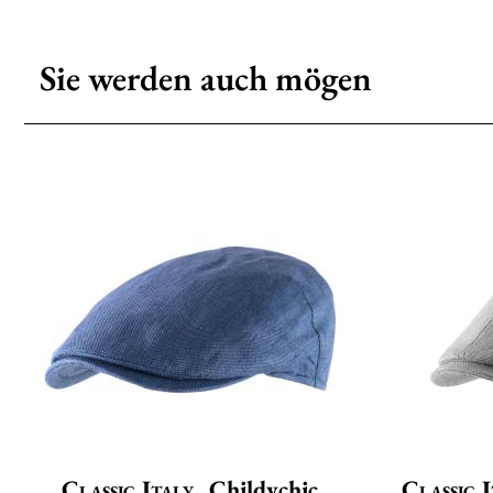
Sie werden auch mögen
Classic Italy
Childychic
Classic I