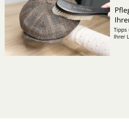
Pfle
Ihre
Tipps 
Ihrer 