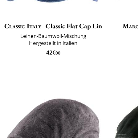
Classic Italy
Classic Flat Cap Lin
Maro
Leinen-Baumwoll-Mischung
Hergestellt in Italien
42€
00