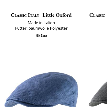
Classic Italy
Little Oxford
Classic 
Made in Italien
Futter: baumwolle Polyester
35€
00