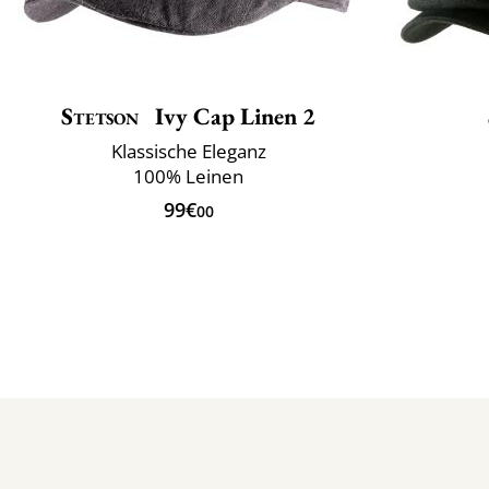
Stetson
Ivy Cap Linen 2
Klassische Eleganz
100% Leinen
99€
00