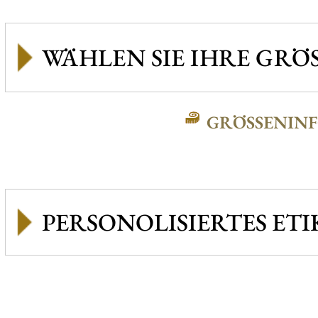
GRÖSSENINFO
PERSONOLISIERTES ETI