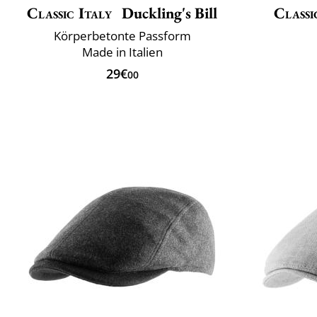
Classic Italy
Duckling's Bill
Classi
Körperbetonte Passform
Made in Italien
29€
00