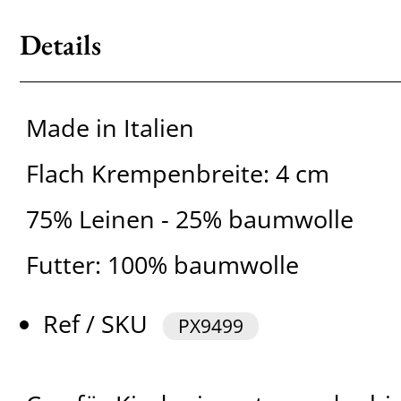
Details
Made in Italien
Flach Krempenbreite: 4 cm
75% Leinen - 25% baumwolle
Futter: 100% baumwolle
Ref / SKU
PX9499