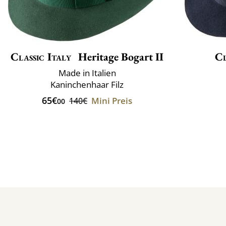
Classic Italy
Heritage Bogart II
Cl
Made in Italien
Kaninchenhaar Filz
65€
Mini Preis
140€
00