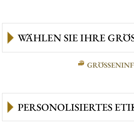
GRÖSSENINFO
PERSONOLISIERTES ETI