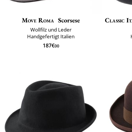
Move Roma
Scorsese
Classic It
Wollfilz und Leder
Handgefertigt Italien
187€
00