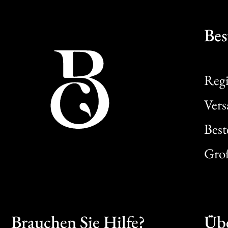
Bes
Regi
Ver
Best
Gro
Brauchen Sie Hilfe?
Übe