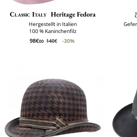
Classic Italy
Heritage Fedora
Hergestellt in Italien
Gefer
100 % Kaninchenfilz
98€
-30%
140€
00