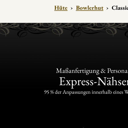
Hüte
›
Bowlerhut
›
Classi
Maßanfertigung & Personal
Express-Nähser
95 % der Anpassungen innerhalb eines 