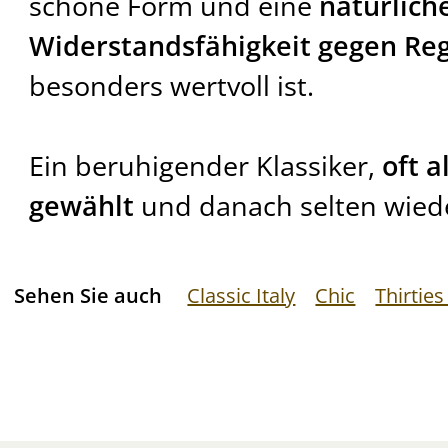
schöne Form und eine
natürlich
Widerstandsfähigkeit gegen Re
besonders wertvoll ist.
Ein beruhigender Klassiker,
oft a
gewählt
und danach selten wiede
Sehen Sie auch
Classic Italy
Chic
Thirties