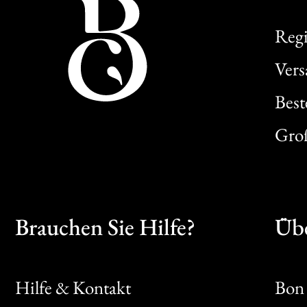
Regi
Ver
Best
Gro
Brauchen Sie Hilfe?
Übe
Hilfe & Kontakt
Bon 