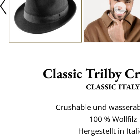
Classic Trilby C
CLASSIC ITALY
Crushable und wassera
100 % Wollfilz
Hergestellt in Ital