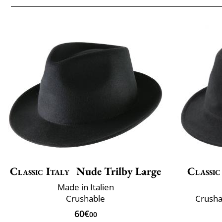
Classic Italy
Nude Trilby Large
Classic
Made in Italien
Crushable
Crusha
60€
00