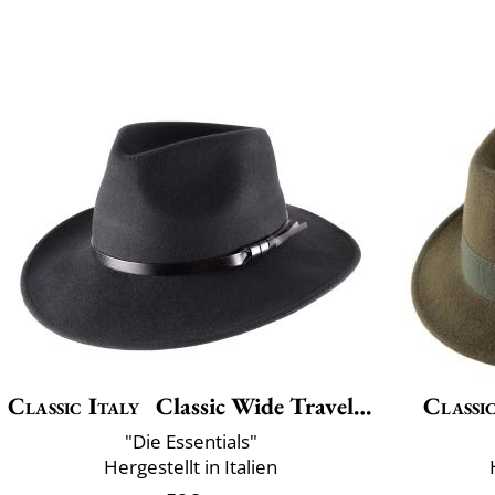
Classic Italy
Classic Wide Traveller
Classic
"Die Essentials"
Hergestellt in Italien