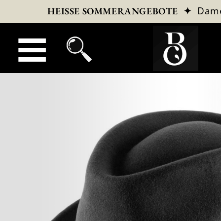
✦
Dam
HEISSE SOMMERANGEBOTE