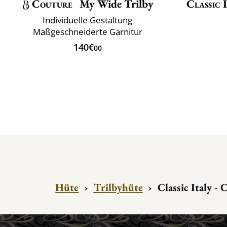
Couture
My Wide Trilby
Classic 
Individuelle Gestaltung
Maßgeschneiderte Garnitur
140€
00
Hüte
›
Trilbyhüte
›
Classic Italy - 