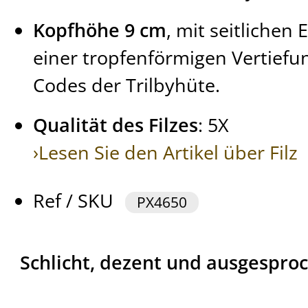
Kopfhöhe 9 cm
, mit seitliche
einer tropfenförmigen Vertiefu
Codes der Trilbyhüte.
Qualität des Filzes
: 5X
›Lesen Sie den Artikel über Filz
Ref / SKU
PX4650
Schlicht, dezent und ausgesproch