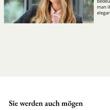
bedeut
man ih
elegan
Sie werden auch mögen