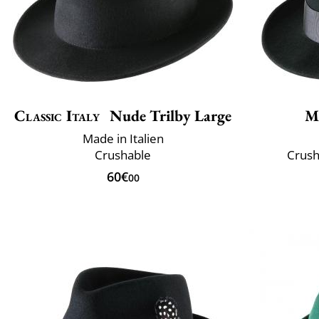
Classic Italy
Nude Trilby Large
M
Made in Italien
Crushable
Crush
60€
00