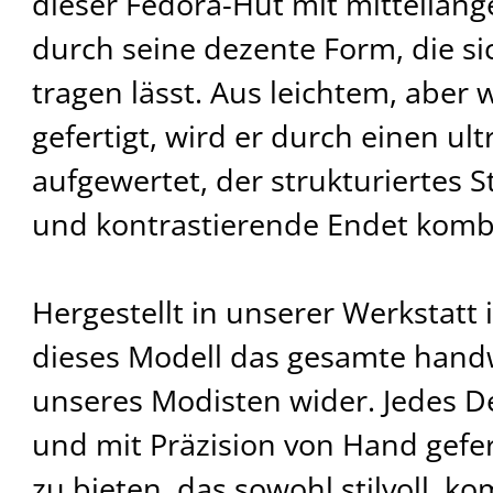
dieser Fedora-Hut mit mittellan
durch seine dezente Form, die sic
tragen lässt. Aus leichtem, aber
gefertigt, wird er durch einen ul
aufgewertet, der strukturiertes St
und kontrastierende Endet kombi
Hergestellt in unserer Werkstatt 
dieses Modell das gesamte hand
unseres Modisten wider. Jedes Det
und mit Präzision von Hand gefer
zu bieten, das sowohl stilvoll, ko