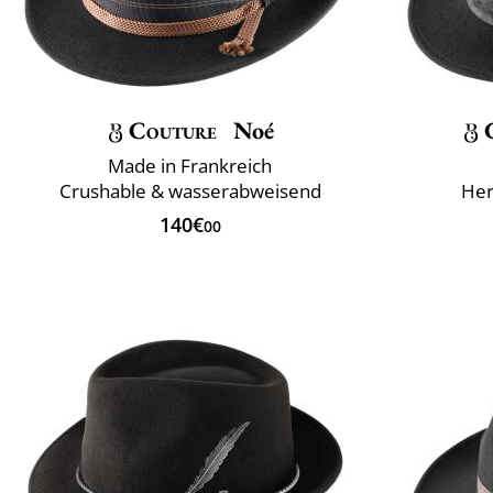
Couture
Noé
Made in Frankreich
Crushable & wasserabweisend
Herk
140€
00