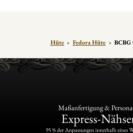
Hüte
›
Fedora Hüte
›
BCBG C
Maßanfertigung & Personal
Express-Nähser
95 % der Anpassungen innerhalb eines 