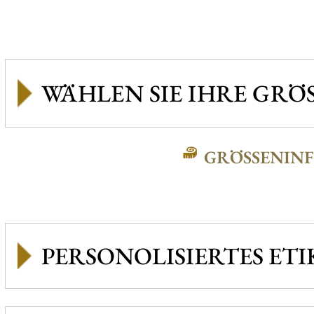
GRÖSSENINFO
PERSONOLISIERTES ETI