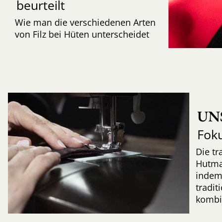
beurteilt
Wie man die verschiedenen Arten
von Filz bei Hüten unterscheidet
UN
Fok
Die tr
Hutma
indem
tradi
kombi