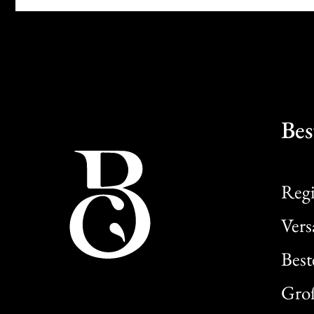
Bes
Regi
Ver
Best
Gro