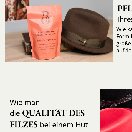
PF
Ihre
Wie k
Form 
große 
aufkl
Wie man
QUALITÄT DES 
die
FILZES
bei einem Hut