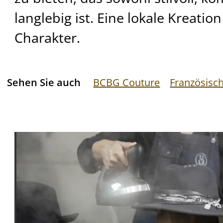
langlebig ist. Eine lokale Kreatio
Charakter.
Sehen Sie auch
BCBG Couture
Französisc