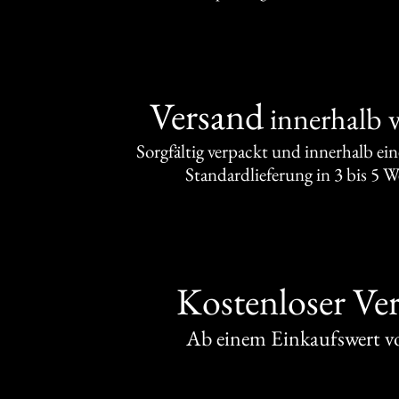
Versand
innerhalb 
Sorgfältig verpackt und innerhalb ei
Standardlieferung in 3 bis 5 
Kostenloser Ve
Ab einem Einkaufswert 