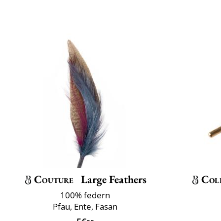
Couture
Large Feathers
Col
100% federn
Pfau, Ente, Fasan