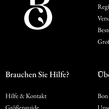
Regi
Ver
Best
Gro
Brauchen Sie Hilfe?
Übe
Hilfe & Kontakt
Bon 
Größenguide
Unse