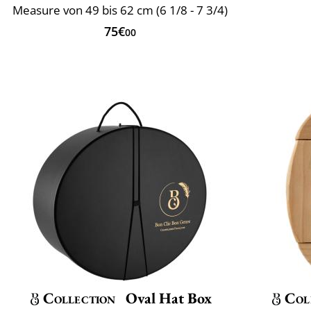
Measure von 49 bis 62 cm (6 1/8 - 7 3/4)
75€
00
Collection
Oval Hat Box
Col