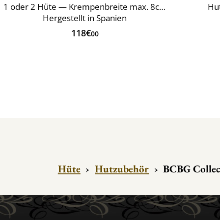
1 oder 2 Hüte — Krempenbreite max. 8cm
Hut
Hergestellt in Spanien
118€
00
Hüte
›
Hutzubehör
›
BCBG Collect