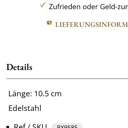
Zufrieden oder Geld-zu
LIEFERUNGSINFOR
Details
Länge: 10.5 cm
Edelstahl
Ref / SKU
PX9585