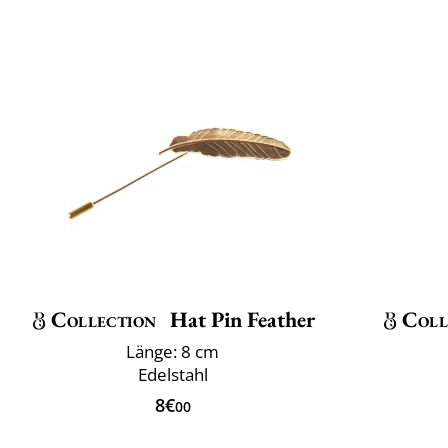
Collection
Hat Pin Feather
Coll
Länge: 8 cm
Edelstahl
8€
00