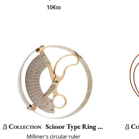
10€
00
Collection
Scissor Type Ring Compass Size
Co
Milliner's circular ruler