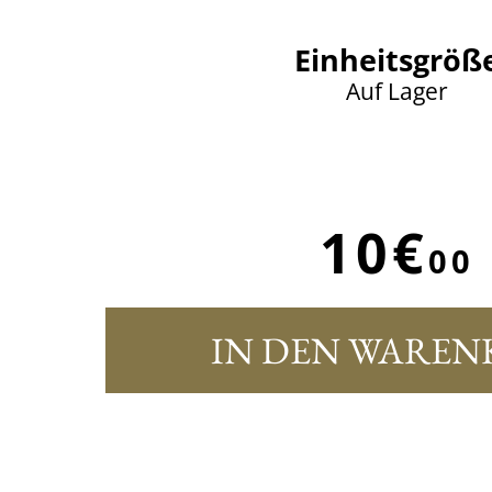
Einheitsgröß
Auf Lager
10€
00
IN DEN WAREN