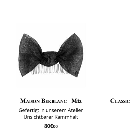
Maison Berblanc
Mia
Classic 
Gefertigt in unserem Atelier
Unsichtbarer Kammhalt
80€
00