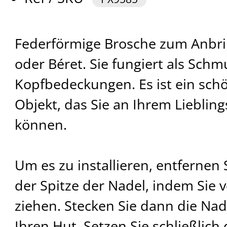
Federförmige Brosche zum Anbr
oder Béret. Sie fungiert als Schm
Kopfbedeckungen. Es ist ein sch
Objekt, das Sie an Ihrem Lieblin
können.
Um es zu installieren, entfernen
der Spitze der Nadel, indem Sie v
ziehen. Stecken Sie dann die Na
Ihren Hut. Setzen Sie schließlich