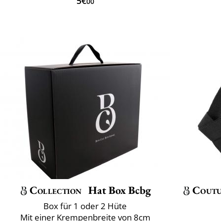
5€
00
Collection
Hat Box Bcbg
Coutu
Box für 1 oder 2 Hüte
Mit einer Krempenbreite von 8cm