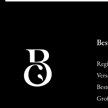
Bes
Regi
Ver
Best
Gro