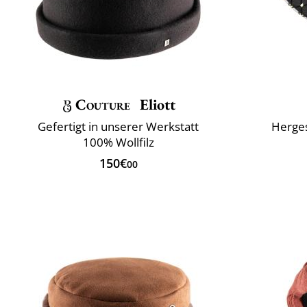
Couture
Eliott
Gefertigt in unserer Werkstatt
Herges
100% Wollfilz
150€
00