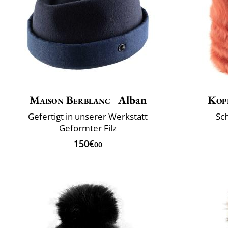
Maison Berblanc
Alban
Kop
Gefertigt in unserer Werkstatt
Sch
Geformter Filz
150€
00