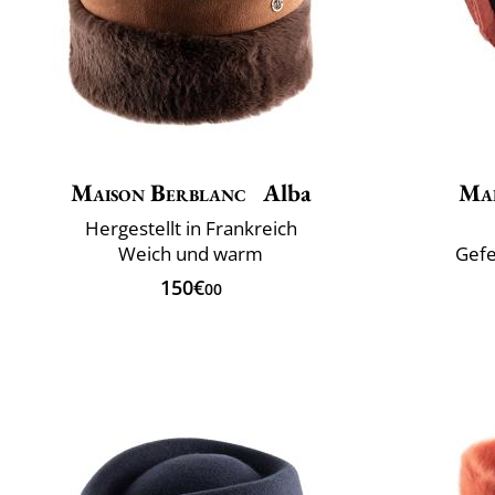
Maison Berblanc
Alba
Mai
Hergestellt in Frankreich
Weich und warm
Gefe
150€
00