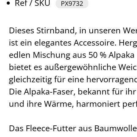
Ref / SKU
PX9732
Dieses Stirnband, in unseren Wer
ist ein elegantes Accessoire. Herg
edlen Mischung aus 50 % Alpaka 
bietet es außergewöhnliche Weic
gleichzeitig für eine hervorrage
Die Alpaka-Faser, bekannt für ih
und ihre Wärme, harmoniert perf
Das Fleece-Futter aus Baumwolle