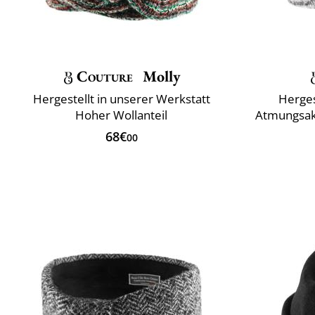
Couture
Molly
Hergestellt in unserer Werkstatt
Herges
Hoher Wollanteil
Atmungsakt
68€
00