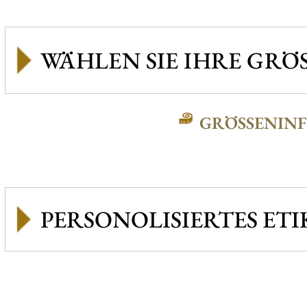
GRÖSSENINFO
PERSONOLISIERTES ETI