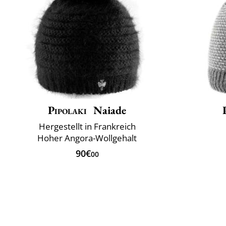
Pipolaki
Naiade
Hergestellt in Frankreich
Hoher Angora-Wollgehalt
90€
00