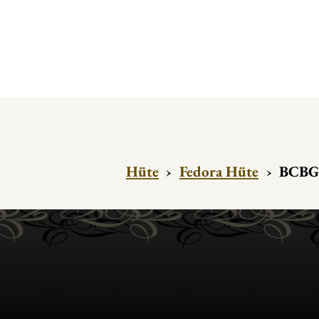
Hüte
›
Fedora Hüte
›
BCBG 