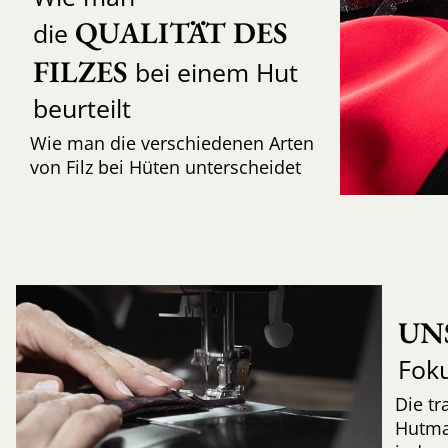
QUALITÄT DES 
die
FILZES
bei einem Hut
beurteilt
Wie man die verschiedenen Arten
von Filz bei Hüten unterscheidet
UN
Fok
Die tr
Hutma