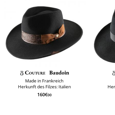
Couture
Baudoin
Made in Frankreich
Herkunft des Filzes: Italien
Herk
160€
00