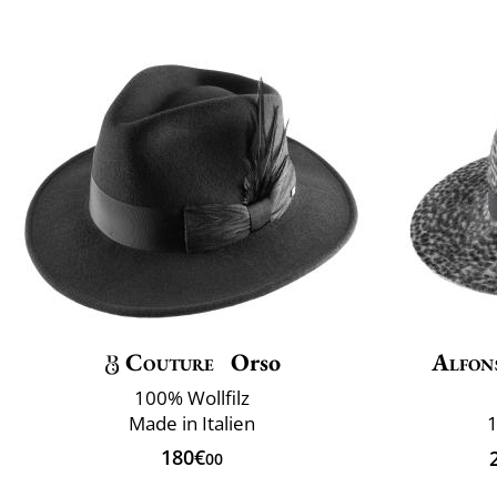
Couture
Orso
Alfon
100% Wollfilz
Made in Italien
1
180€
00