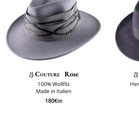
Couture
Rose
100% Wollfilz
Her
Made in Italien
180€
00