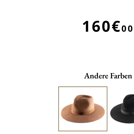
160€
00
Andere Farben