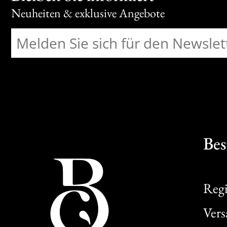
Neuheiten & exklusive Angebote
Bes
Regi
Ver