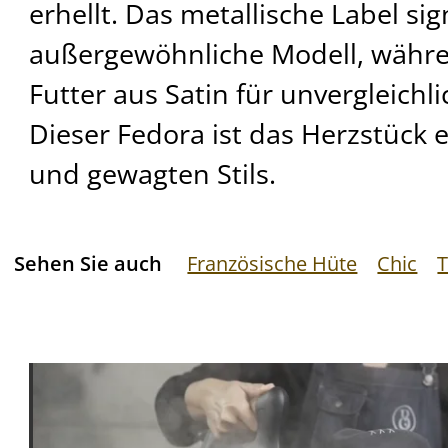
erhellt. Das metallische Label sig
außergewöhnliche Modell, währ
Futter aus Satin für unvergleichl
Dieser Fedora ist das Herzstück e
und gewagten Stils.
Sehen Sie auch
Französische Hüte
Chic
T