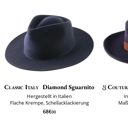
Classic Italy
Diamond Sguarnito
Coutur
Hergestellt in Italien
I
Flache Krempe, Schellacklackierung
Maß
68€
00