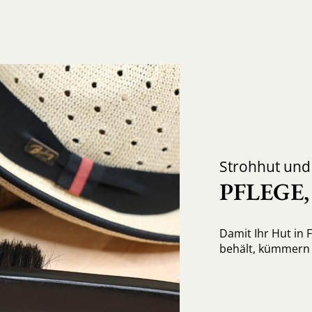
Strohhut un
PFLEGE
Damit Ihr Hut in 
behält, kümmern S