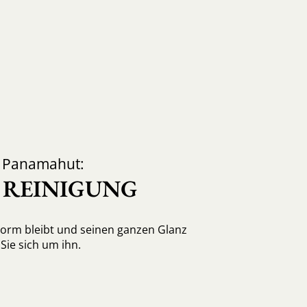
d Panamahut:
, REINIGUNG
Form bleibt und seinen ganzen Glanz
ie sich um ihn.