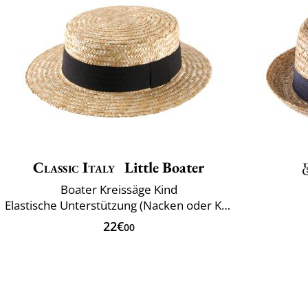
Classic Italy
Little Boater
Boater Kreissäge Kind
Elastische Unterstützung (Nacken oder Kinn)
22€
00