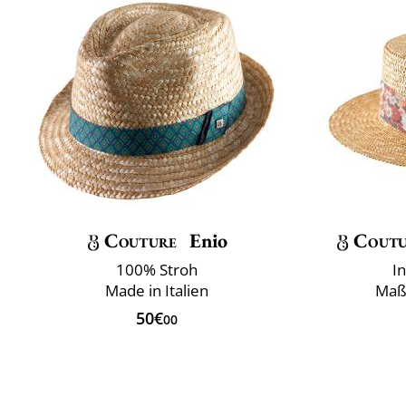
Couture
Enio
Coutu
100% Stroh
I
Made in Italien
Maß
50€
00