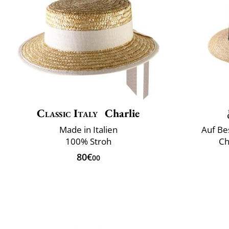
Classic Italy
Charlie
Made in Italien
Auf Bes
100% Stroh
Ch
80€
00