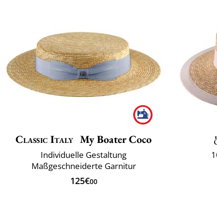
Classic Italy
My Boater Coco
Individuelle Gestaltung
1
Maßgeschneiderte Garnitur
125€
00