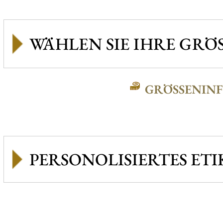
GRÖSSENINFO
PERSONOLISIERTES ETI