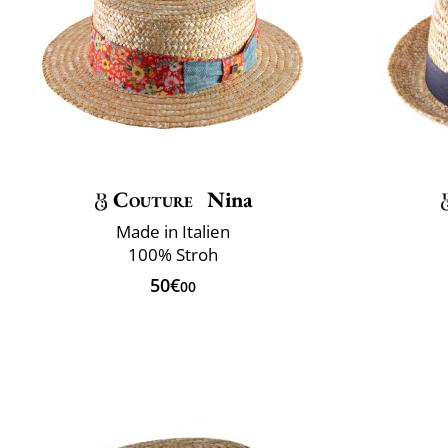
Couture
Nina
Made in Italien
100% Stroh
50€
00