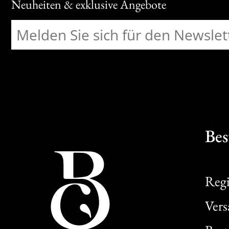
Neuheiten & exklusive Angebote
Bes
Regi
Ver