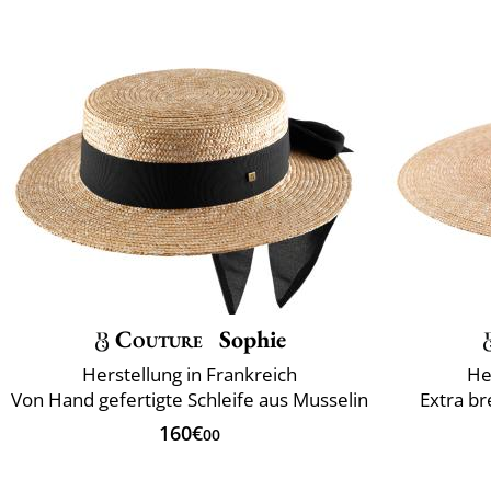
Couture
Sophie
Herstellung in Frankreich
He
Von Hand gefertigte Schleife aus Musselin
Extra br
160€
00