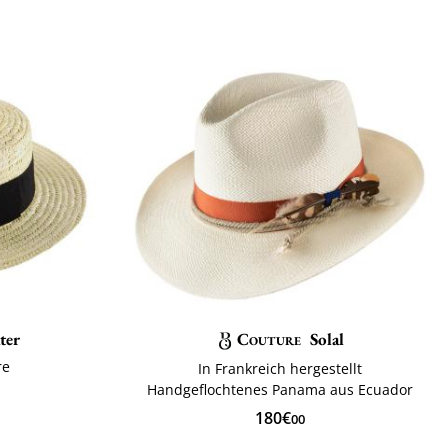
ter
Couture
Solal
re
In Frankreich hergestellt
h
Handgeflochtenes Panama aus Ecuador
180€
00