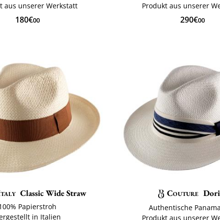
t aus unserer Werkstatt
Produkt aus unserer We
180€
290€
00
00
Italy
Classic Wide Straw
Couture
Dori
100% Papierstroh
Authentische Panam
ergestellt in Italien
Produkt aus unserer We