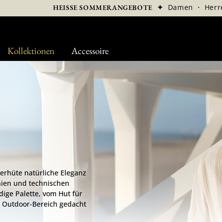
✦
Damen
·
Herr
HEISSE SOMMERANGEBOTE
Kollektionen
Accessoire
erhüte natürliche Eleganz
inien und technischen
ndige Palette, vom Hut für
en Outdoor-Bereich gedacht