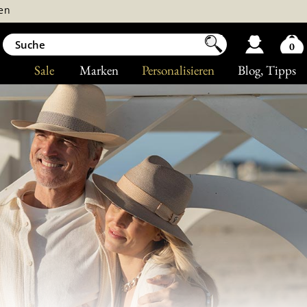
en
0
Sale
Marken
Personalisieren
Blog
, Tipps