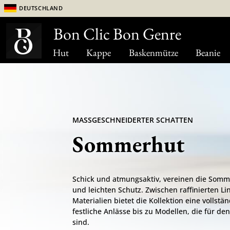
Deutschland
Bon Clic Bon Genre
Hut
Kappe
Baskenmütze
Beanie
MASSGESCHNEIDERTER SCHATTEN
Sommerhut
Schick und atmungsaktiv, vereinen die Somm
und leichten Schutz. Zwischen raffinierten L
Materialien bietet die Kollektion eine vollstä
festliche Anlässe bis zu Modellen, die für d
sind.