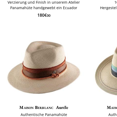
Verzierung und Finish in unserem Atelier
1
Panamahüte handgewebt ein Ecuador
Hergestel
180€
00
Maison Berblanc
Auréle
Mais
Authentische Panamahüte
Auth