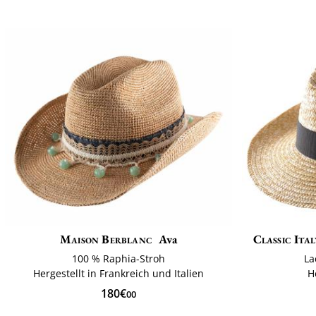
Maison Berblanc
Ava
Classic Ital
100 % Raphia-Stroh
La
Hergestellt in Frankreich und Italien
H
180€
00