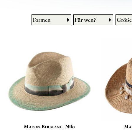
Formen
Für wen?
Größe
Maison Berblanc
Nilo
Mai