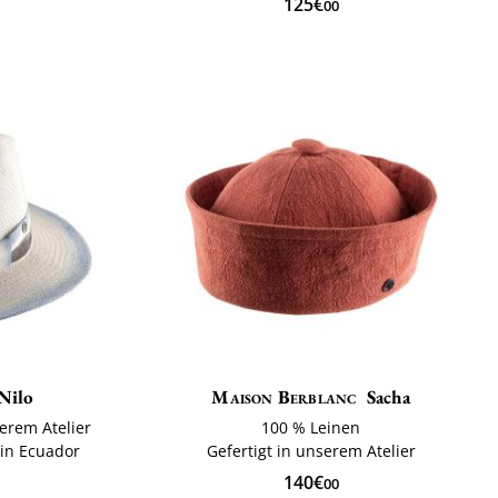
125€
00
Nilo
Maison Berblanc
Sacha
erem Atelier
100 % Leinen
in Ecuador
Gefertigt in unserem Atelier
140€
00