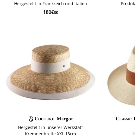
Hergestellt in Frankreich und Italien
Produk
180€
00
Couture
Margot
Classic 
Hergestellt in unserer Werkstatt
H
Krempenbreite XXL 13cm