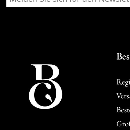
Bes
Regi
Ver
Best
Gro