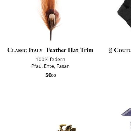
Classic Italy
Feather Hat Trim
Coutu
100% federn
Pfau, Ente, Fasan
5€
00