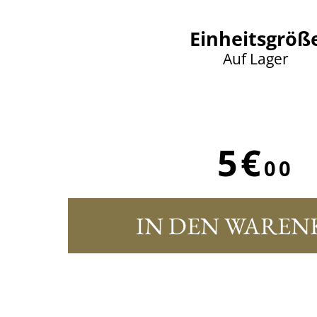
Einheitsgröß
Auf Lager
5€
00
IN DEN WAREN