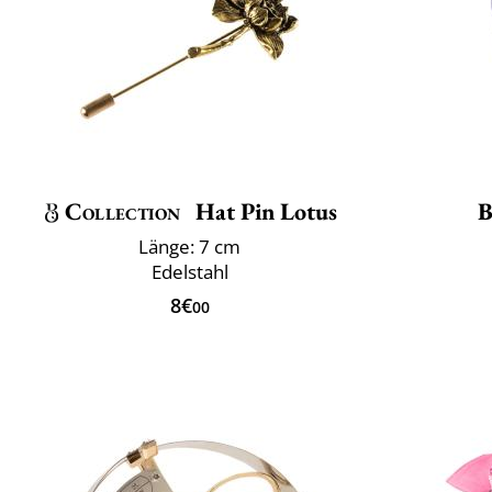
Collection
Hat Pin Lotus
B
Länge: 7 cm
Edelstahl
8€
00