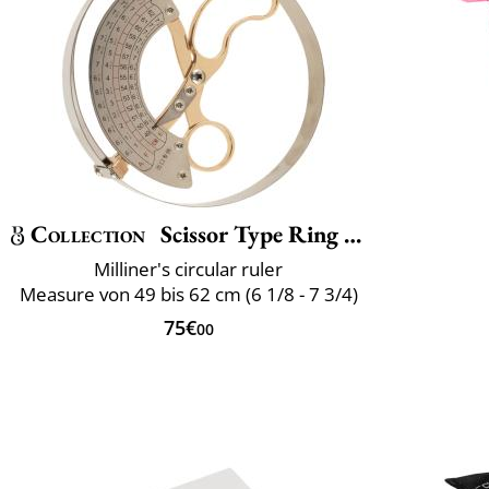
Collection
Scissor Type Ring Compass Size
Milliner's circular ruler
Measure von 49 bis 62 cm (6 1/8 - 7 3/4)
75€
00