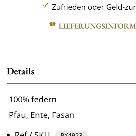
Zufrieden oder Geld-zu
LIEFERUNGSINFOR
Details
100% federn
Pfau, Ente, Fasan
Ref / SKU
PX4923