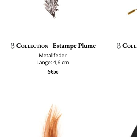
Collection
Estampe Plume
Coll
Metallfeder
Länge: 4,6 cm
6€
00