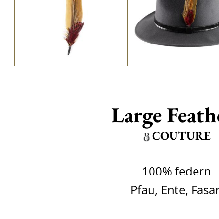
Large Feath
COUTURE
100% federn
Pfau, Ente, Fasa