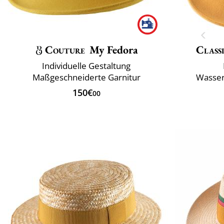
Couture
My Fedora
Classi
Individuelle Gestaltung
Maßgeschneiderte Garnitur
Wasser
150€
00