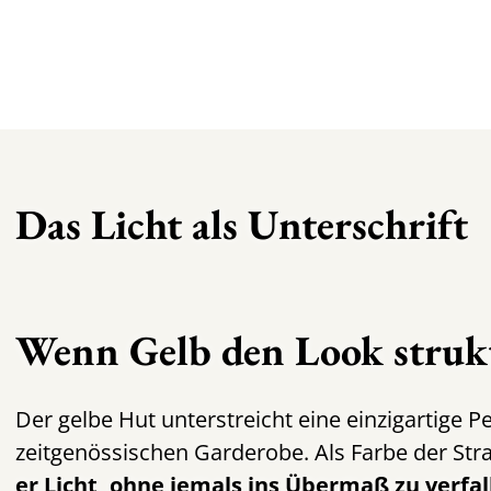
Das Licht als Unterschrift
Wenn Gelb den Look struk
Der
gelbe Hut
unterstreicht eine einzigartige P
zeitgenössischen Garderobe. Als Farbe der Str
er Licht, ohne jemals ins Übermaß zu verfa