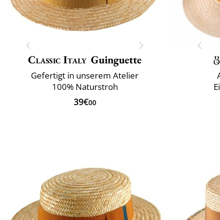
Classic Italy
Guinguette
Gefertigt in unserem Atelier
100% Naturstroh
E
39€
00