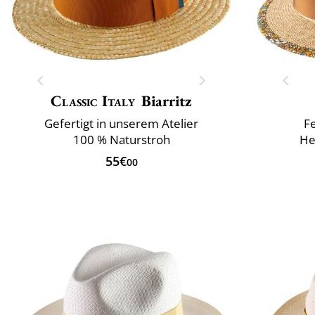
Classic Italy
Biarritz
Gefertigt in unserem Atelier
Fe
100 % Naturstroh
He
55€
00