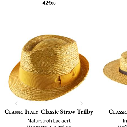
42€
00
Classic Italy
Classic Straw Trilby
Classic
Naturstroh Lackiert
I