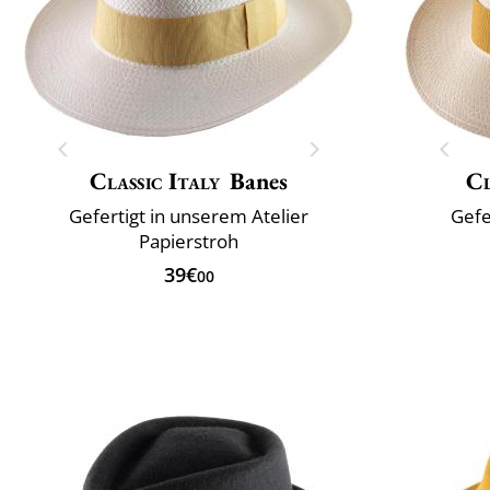
Classic Italy
Banes
Cl
Gefertigt in unserem Atelier
Gefe
Papierstroh
39€
00