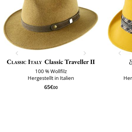
Classic Italy
Classic Traveller II
100 % Wollfilz
Hergestellt in Italien
Herk
65€
00