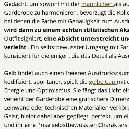
Gedacht, um sowohl mit der
männlichen
als a
Garderobe zu harmonieren, bevorzugt die Koll
bei denen die Farbe mit Genauigkeit zum Aus
wird dann zu einem echten stilistischen A
Outfit signiert,
eine Absicht unterstreicht u
verleiht
. Ein selbstbewusster Umgang mit Far
konzipiert für diejenigen, die das Detail als Au
Gelb findet auch einen freieren Ausdrucksrau
kodifiziert, spontaner, spielt die
gelbe Cap
mit 
Energie und Optimismus. Sie fängt das Licht ein
verleiht der Garderobe eine grafischere Dimen
Leinwand oder technischen Materialien verkör
Geist, bleibt dabei aber gepflegt, perfekt, um e
und ihr eine Prise selbstbewussten Charakters 