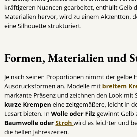
kräftigeren Nuancen gearbeitet, enthüllt Gelb d
Materialien hervor, wird zu einem Akzentton, d
eine Silhouette strukturiert.
Formen, Materialien und S
Je nach seinen Proportionen nimmt der gelbe H
Ausdrucksformen an. Modelle mit
breitem K
markante Präsenz und zeichnen den Look mit 
kurze Krempen
eine zeitgemäßere, leicht in d
Lesart bieten. In
Wolle oder Filz
gewinnt Gelb a
Baumwolle oder
Stroh
wird es leichter und be
die hellen Jahreszeiten.