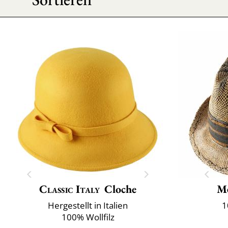
Classic Italy
Cloche
M
Hergestellt in Italien
1
100% Wollfilz