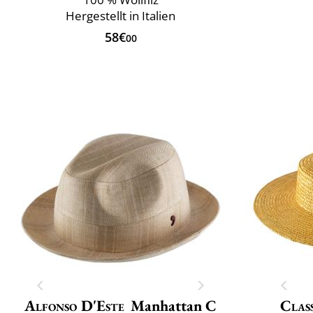
Hergestellt in Italien
58€
00
Alfonso D'Este
Manhattan C
Class