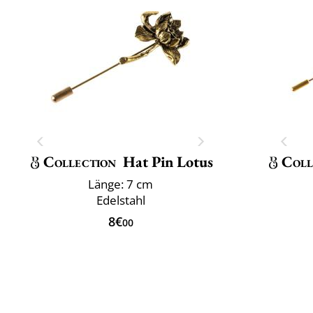
Collection
Hat Pin Lotus
Coll
Länge: 7 cm
Edelstahl
8€
00