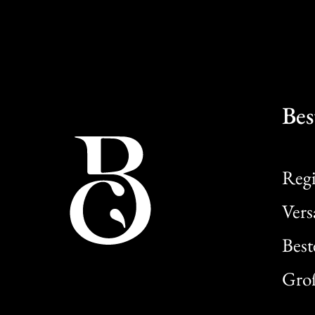
Bes
Regi
Ver
Best
Gro