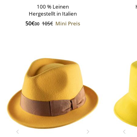
100 % Leinen
Hergestellt in Italien
50€
Mini Preis
105€
00