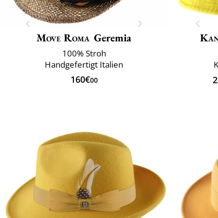
Move Roma
Geremia
Kan
100% Stroh
Handgefertigt Italien
K
160€
2
00