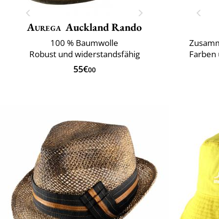
Aurega
Auckland Rando
100 % Baumwolle
Zusamm
Robust und widerstandsfähig
Farben 
55€
00