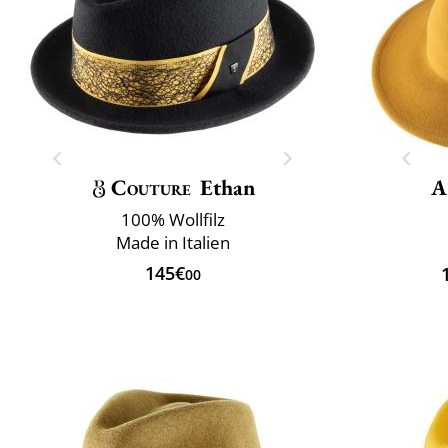
Couture
Ethan
A
100% Wollfilz
Made in Italien
145€
00