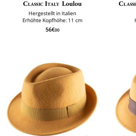
Classic Italy
Loulou
Classi
Hergestellt in Italien
Erhöhte Kopfhöhe: 11 cm
56€
00