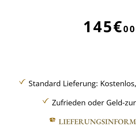
145€
00
Standard Lieferung:
Kostenlos
Zufrieden oder Geld-zu
LIEFERUNGSINFOR