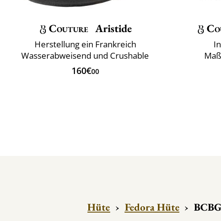
Couture
Aristide
Co
Herstellung ein Frankreich
I
Wasserabweisend und Crushable
Maß
160€
00
Hüte
›
Fedora Hüte
›
BCBG 