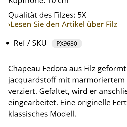
Kopfhöhe: 10 cm
Qualität des Filzes: 5X
›Lesen Sie den Artikel über Filz
Ref / SKU
PX9680
Chapeau Fedora aus Filz geformt.
jacquardstoff mit marmoriertem 
verziert. Gefaltet, wird er anschl
eingearbeitet. Eine originelle Fer
klassisches Modell.