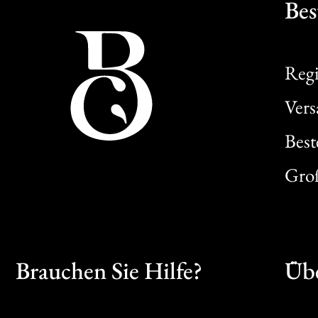
Bes
Regi
Ver
Best
Gro
Brauchen Sie Hilfe?
Übe