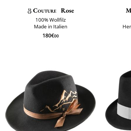
Couture
Rose
M
100% Wollfilz
Made in Italien
Herk
180€
00