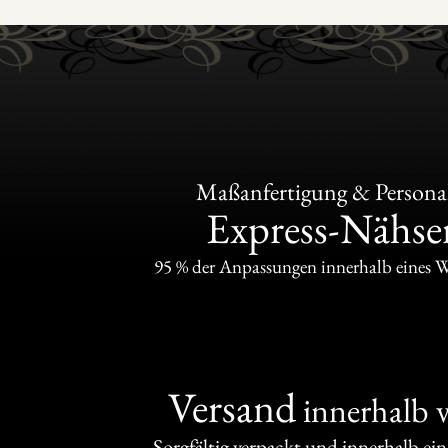
Maßanfertigung & Personal
Express-Nähser
95 % der Anpassungen innerhalb eines 
Versand
innerhalb 
Sorgfältig verpackt und innerhalb ei