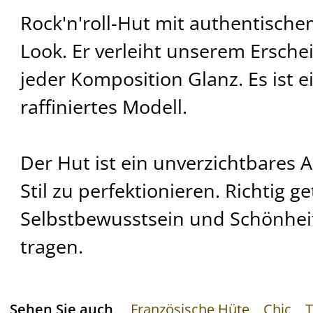
Rock'n'roll-Hut mit authentische
Look. Er verleiht unserem Ersch
jeder Komposition Glanz. Es ist e
raffiniertes Modell.
Der Hut ist ein unverzichtbares 
Stil zu perfektionieren. Richtig ge
Selbstbewusstsein und Schönheit
tragen.
Sehen Sie auch
Französische Hüte
Chic
T