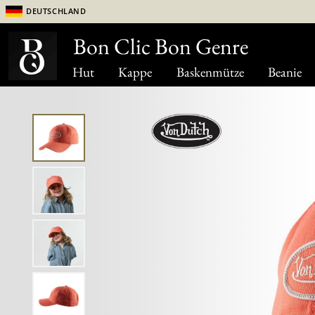
Deutschland
Bon Clic Bon Genre
Hut
Kappe
Baskenmütze
Beanie