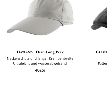
Hatland
Dean Long Peak
Classi
Nackenschutz und langer Krempenbreite
Ultraleicht und wasserabweisend
Futte
40€
00