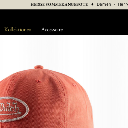
✦
Damen
·
Herr
HEISSE SOMMERANGEBOTE
Kollektionen
Accessoire