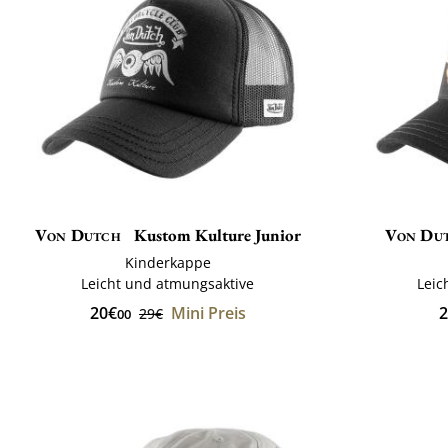
Von Dutch
Kustom Kulture Junior
Von Du
Kinderkappe
Leicht und atmungsaktive
Leic
20€
Mini Preis
2
29€
00