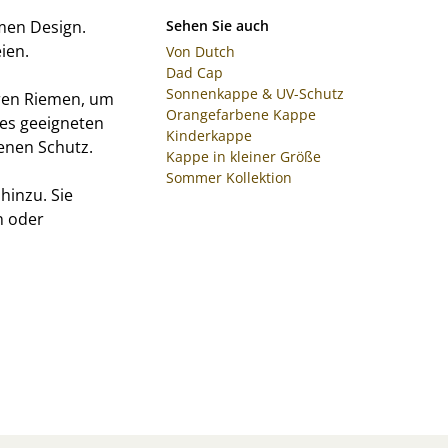
men Design.
Sehen Sie auch
ien.
Von Dutch
Dad Cap
Sonnenkappe & UV-Schutz
aren Riemen, um
Orangefarbene Kappe
es geeigneten
Kinderkappe
enen Schutz.
Kappe in kleiner Größe
Sommer Kollektion
hinzu. Sie
n oder