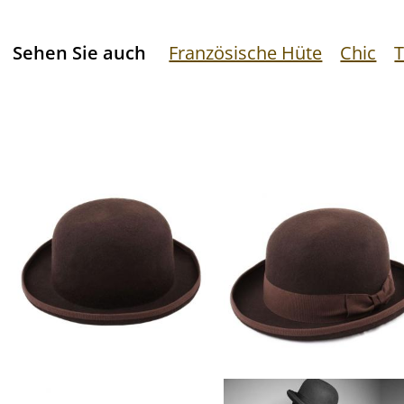
Sehen Sie auch
Französische Hüte
Chic
T