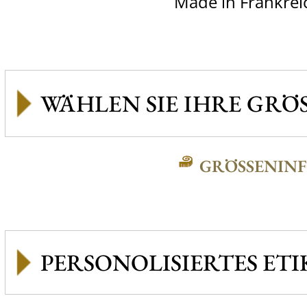
Made in Frankrei
GRÖSSENINFO
PERSONOLISIERTES ETI