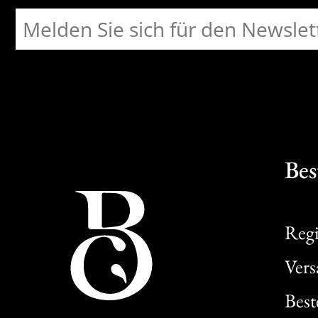
Bes
Regi
Ver
Best