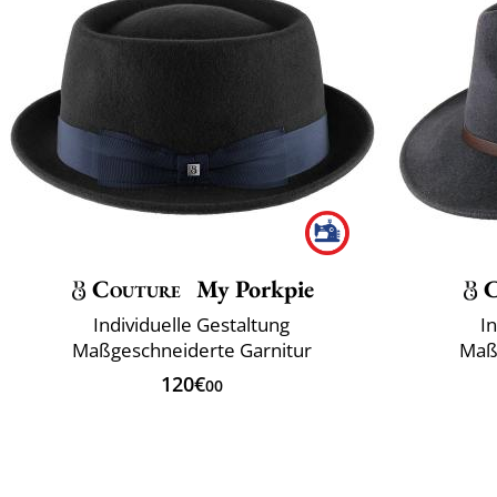
Couture
My Porkpie
C
Individuelle Gestaltung
I
Maßgeschneiderte Garnitur
Maß
120€
00