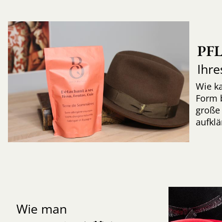
PF
Ihre
Wie k
Form 
große 
aufkl
Wie man