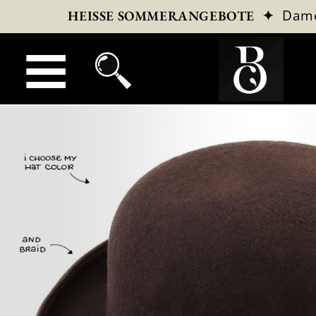
✦
Dam
HEISSE SOMMERANGEBOTE