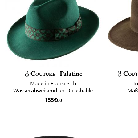
Couture
Palatine
Cout
Made in Frankreich
I
Wasserabweisend und Crushable
Maß
155€
00