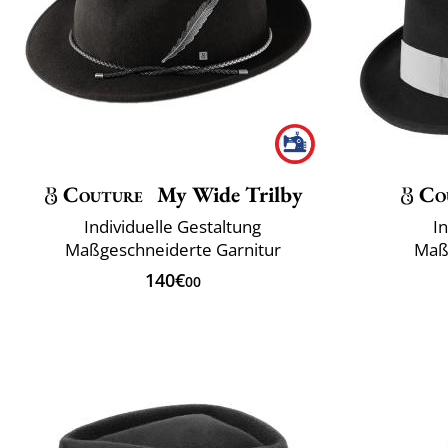
Couture
My Wide Trilby
Co
Individuelle Gestaltung
I
Maßgeschneiderte Garnitur
Maß
140€
00