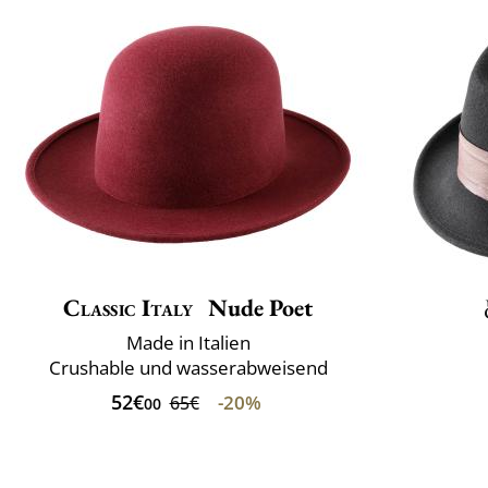
Classic Italy
Nude Poet
Made in Italien
Crushable und wasserabweisend
52€
-20%
65€
00