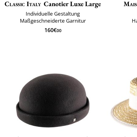
Classic Italy
Canotier Luxe Large
Mais
Individuelle Gestaltung
Maßgeschneiderte Garnitur
H
160€
00