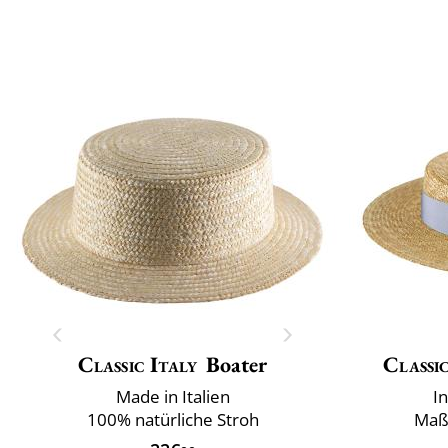
Classic Italy
Boater
Classic
Made in Italien
I
100% natürliche Stroh
Maß