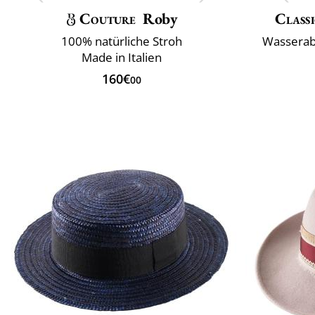
Couture
Roby
Classi
100% natürliche Stroh
Wasserab
Made in Italien
160€
00