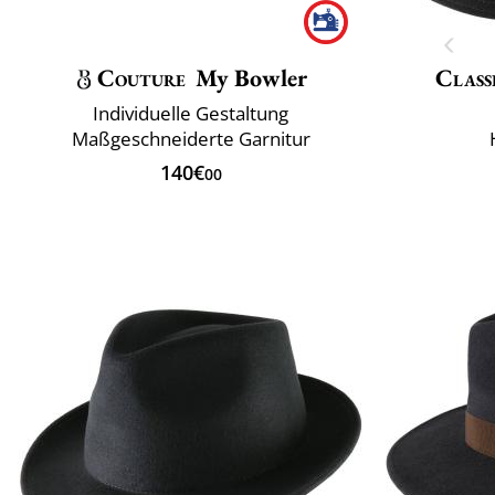
Couture
My Bowler
Class
Individuelle Gestaltung
Maßgeschneiderte Garnitur
140€
00