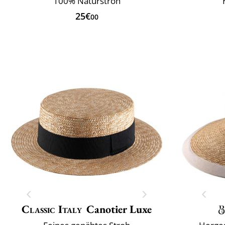
100% Naturstroh
25€
00
Classic Italy
Canotier Luxe