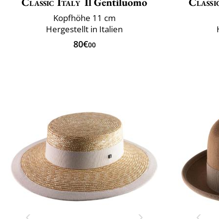
Classic Italy
Il Gentiluomo
Classi
Kopfhöhe 11 cm
Hergestellt in Italien
80€
00