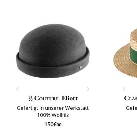
Couture
Eliott
Clas
Gefertigt in unserer Werkstatt
Gefe
100% Wollfilz
150€
00