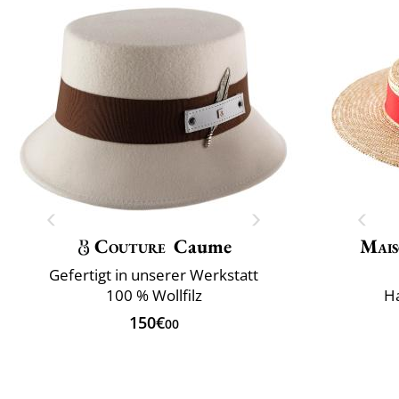
Couture
Caume
Mais
Gefertigt in unserer Werkstatt
100 % Wollfilz
H
150€
00