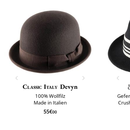
Classic Italy
Devyn
100% Wollfilz
Gefer
Made in Italien
Crus
55€
00