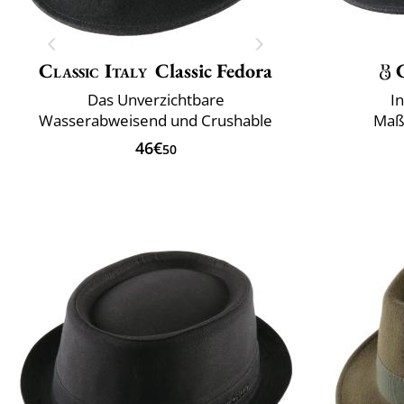
Classic Italy
Classic Fedora
Das Unverzichtbare
I
Wasserabweisend und Crushable
Maß
46€
50