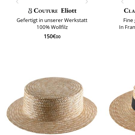
Couture
Eliott
Clas
Gefertigt in unserer Werkstatt
Fine
100% Wollfilz
In Fra
150€
00