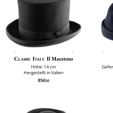
Classic Italy
Il Maestoso
Höhe: 14 cm
Gefer
Hergestellt in Italien
85€
00