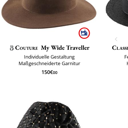
Couture
My Wide Traveller
Classi
Individuelle Gestaltung
F
Maßgeschneiderte Garnitur
150€
00