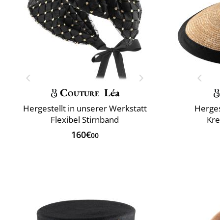
Couture
Léa
Hergestellt in unserer Werkstatt
Herges
Flexibel Stirnband
Kr
160€
00