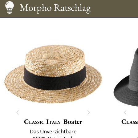
Pflege
Hut tragen
Größentabelle
Morpho Ratschlag
Classic Italy
Boater
Class
Das Unverzichtbare