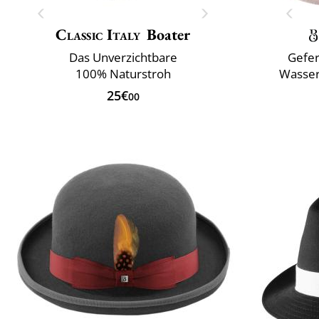
Classic Italy
Boater
Das Unverzichtbare
Gefer
100% Naturstroh
Wasser
25€
00