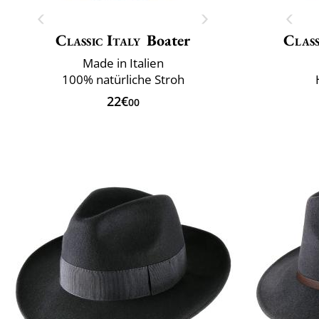
Classic Italy
Boater
Class
Made in Italien
100% natürliche Stroh
22€
00