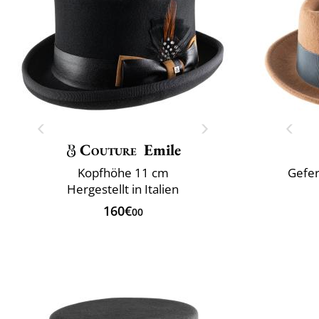
Couture
Emile
Kopfhöhe 11 cm
Gefer
Hergestellt in Italien
160€
00