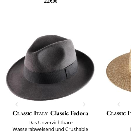
22€
00
Classic Italy
Classic Fedora
Classic I
Das Unverzichtbare
Wasserabweisend und Crushable