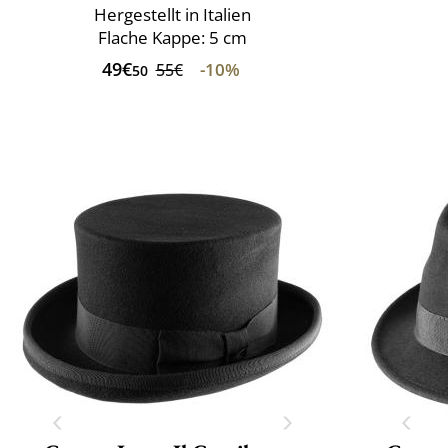
Hergestellt in Italien
Flache Kappe: 5 cm
49€
-10%
55€
50