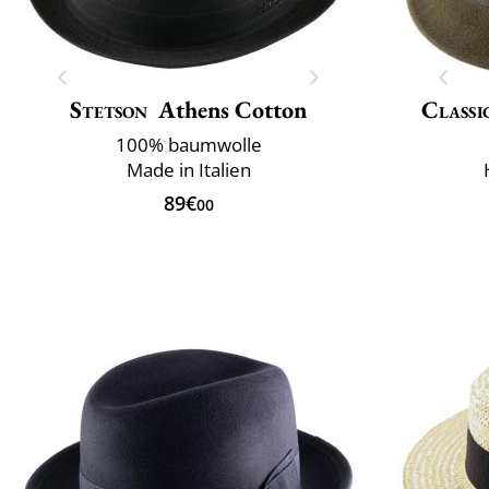
Stetson
Athens Cotton
Classi
100% baumwolle
Made in Italien
89€
00