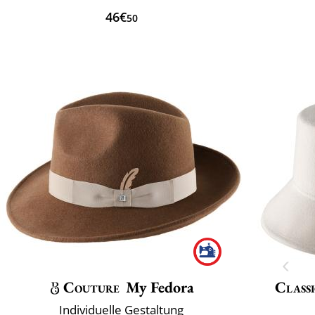
46€
50
Couture
My Fedora
Classi
Individuelle Gestaltung