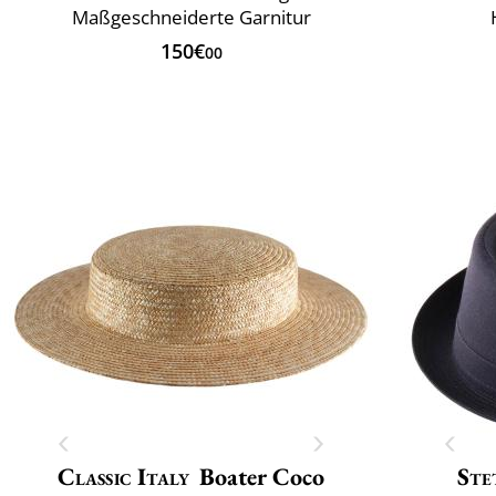
Maßgeschneiderte Garnitur
150€
00
Classic Italy
Boater Coco
Ste