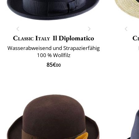
Classic Italy
Il Diplomatico
Cl
Wasserabweisend und Strapazierfähig
100 % Wollfilz
85€
00