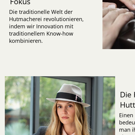
Fokus
Die traditionelle Welt der
Hutmacherei revolutionieren,
indem wir Innovation mit
traditionellem Know-how
kombinieren.
Die 
Hut
Einen 
bedeut
man ih