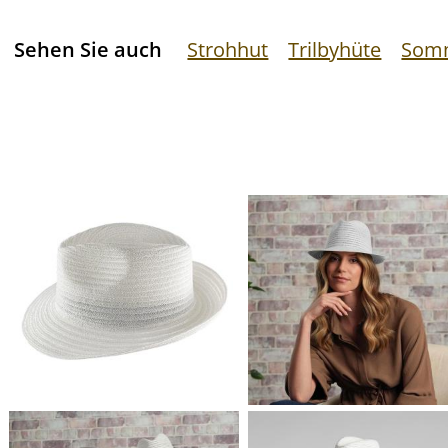
Sehen Sie auch
Strohhut
Trilbyhüte
Som