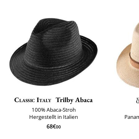
Classic Italy
Trilby Abaca
100% Abaca-Stroh
Hergestellt in Italien
Panam
68€
00