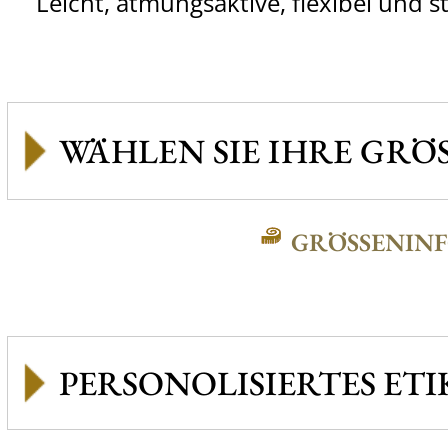
Leicht, atmungsaktive, flexibel und s
GRÖSSENINFO
PERSONOLISIERTES ETI