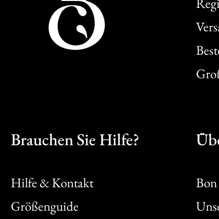
Regi
Ver
Best
Gro
Brauchen Sie Hilfe?
Übe
Hilfe & Kontakt
Bon 
Größenguide
Unse