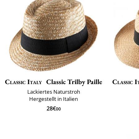
Classic Italy
Classic Trilby Paille
Classic I
Lackiertes Naturstroh
Hergestellt in Italien
28€
00