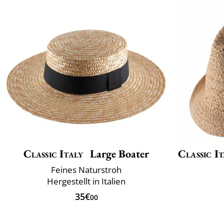
Classic Italy
Large Boater
Classic It
Feines Naturstroh
Hergestellt in Italien
35€
00