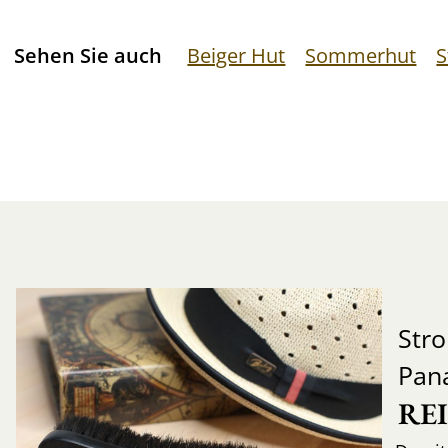
Sehen Sie auch
Beiger Hut
Sommerhut
S
Str
Pan
RE