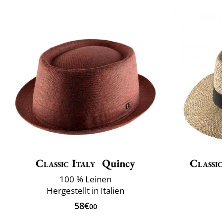
Classic Italy
Quincy
Classic
100 % Leinen
Hergestellt in Italien
58€
00