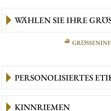
GRÖSSENINFO
PERSONOLISIERTES ETI
KINNRIEMEN