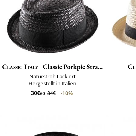
Classic Italy
Classic Porkpie Straw
Cl
Naturstroh Lackiert
Hergestellt in Italien
30€
-10%
34€
60