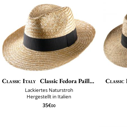
Classic Italy
Classic Fedora Paille Large
Classic 
Lackiertes Naturstroh
Hergestellt in Italien
35€
00