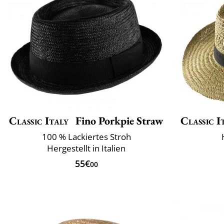
Classic Italy
Fino Porkpie Straw
Classic I
100 % Lackiertes Stroh
Hergestellt in Italien
55€
00