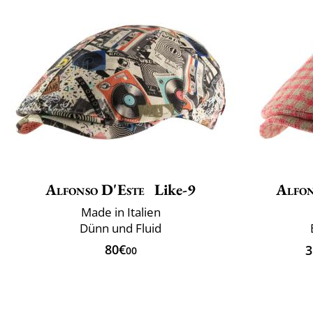
Alfonso D'Este
Like-9
Alfon
Made in Italien
Dünn und Fluid
80€
3
00