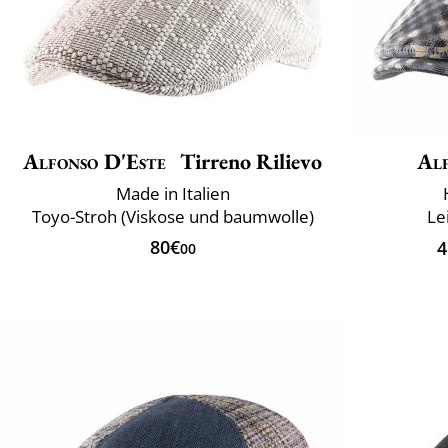
Alfonso D'Este
Tirreno Rilievo
Alf
Made in Italien
Toyo-Stroh (Viskose und baumwolle)
Le
80€
4
00