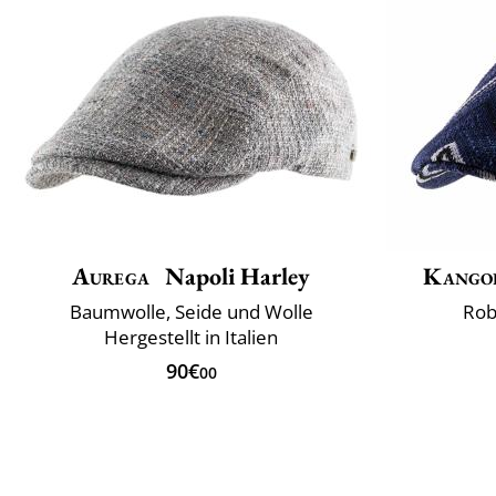
Aurega
Napoli Harley
Kango
Baumwolle, Seide und Wolle
Rob
Hergestellt in Italien
90€
00