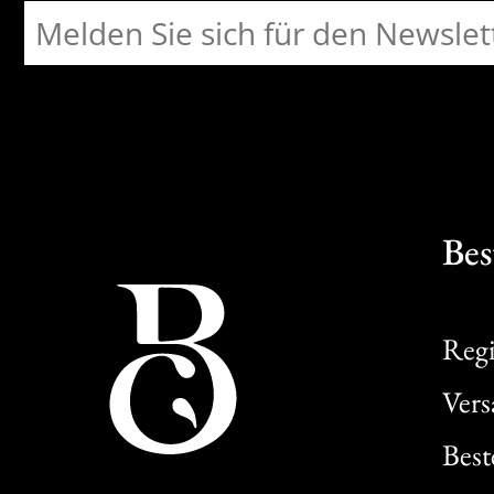
Bes
Regi
Ver
Best