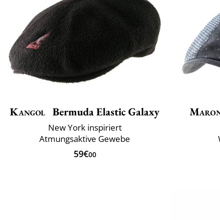
Kangol
Bermuda Elastic Galaxy
Maron
New York inspiriert
Atmungsaktive Gewebe
59€
00