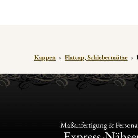
Kappen
›
Flatcap, Schiebermütze
›
Maßanfertigung & Personal
Express-Nähser